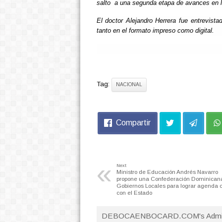
salto a una segunda etapa de avances en l
El doctor Alejandro Herrera fue entrevista
tanto en el formato impreso como digital.
Tag:
NACIONAL
Compartir
«
Next
Ministro de Educación Andrés Navarro
propone una Confederación Dominican
Gobiernos Locales para lograr agenda
con el Estado
DEBOCAENBOCARD.COM's Admi