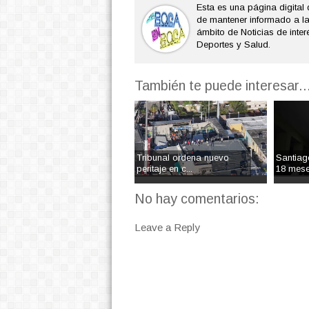
Esta es una página digital 
de mantener informado a l
ámbito de Noticias de interé
Deportes y Salud.
También te puede interesar..
Tribunal ordena nuevo
Santiag
peritaje en c...
18 mese
No hay comentarios:
Leave a Reply