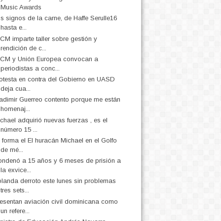
Music Awards
s signos de la carne, de Haffe Serulle16
hasta e...
CM imparte taller sobre gestión y
rendición de c...
CM y Unión Europea convocan a
periodistas a conc...
otesta en contra del Gobierno en UASD
deja cua...
adimir Guerreo contento porque me están
homenaj...
chael adquirió nuevas fuerzas , es el
número 15 ...
 forma el El huracán Michael en el Golfo
de mé...
ndenó a 15 años y 6 meses de prisión a
la exvice...
landa derroto este lunes sin problemas
tres sets...
esentan aviación civil dominicana como
un refere...