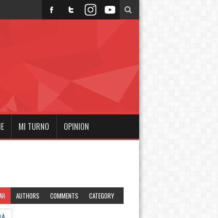
NE
MI TURNO
OPINION
AR
AUTHORS
COMMENTS
CATEGORY