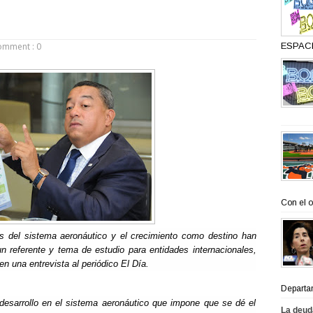
omment : 0
ESPACI
Con el o
s del sistema aeronáutico y el crecimiento como destino han
n referente y tema de estudio para entidades internacionales,
en una entrevista al periódico El Día.
Departa
desarrollo en el sistema aeronáutico que impone que se dé el
La deud