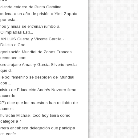
ciende caldera de Punta Catalina
ndena a un año de prisión a Yimi Zapata
por esta...
ños y niñas se entrenan rumbo a
Olimpiadas Esp...
AN LUIS Guerra y Vicente García -
Dulcito e Coc...
ganización Mundial de Zonas Francas
reconoce com...
urocirujano Amaury Garcia Silverio revela
que d...
leibol femenino se despiden del Mundial
con ...
nistro de Educación Andrés Navarro firma
acuerdo...
P) dice que los maestros han recibido de
aument...
 huracán Michael, tocó hoy tierra como
categoría 4
rrera encabeza delegación que participa
en confe...