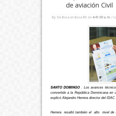
de aviación Civil
By: De Boca en Boca RD
on
4:41:00 a. m.
/
c
SANTO DOMINGO
.
Los avances técnico
convertido a la República Dominicana en u
explicó Alejandro Herrera director del IDAC 
Herrera resaltó también el alto nivel de 