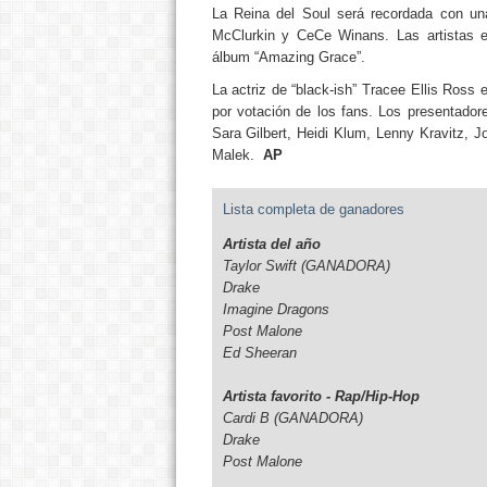
La Reina del Soul será recordada con un
McClurkin y CeCe Winans. Las artistas e
álbum “Amazing Grace”.
La actriz de “black-ish” Tracee Ellis Ross
por votación de los fans. Los presentador
Sara Gilbert, Heidi Klum, Lenny Kravitz,
Malek.
AP
Lista completa de ganadores
Artista del año
Taylor Swift (GANADORA)
Drake
Imagine Dragons
Post Malone
Ed Sheeran
Artista favorito - Rap/Hip-Hop
Cardi B (GANADORA)
Drake
Post Malone