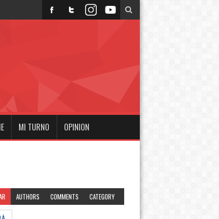
NE
MI TURNO
OPINION
AR
AUTHORS
COMMENTS
CATEGORY