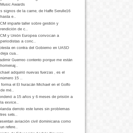
Music Awards
s signos de la carne, de Haffe Serulle16
hasta e...
CM imparte taller sobre gestión y
rendición de c...
CM y Unión Europea convocan a
periodistas a conc...
otesta en contra del Gobierno en UASD
deja cua...
adimir Guerreo contento porque me están
homenaj...
chael adquirió nuevas fuerzas , es el
número 15 ...
 forma el El huracán Michael en el Golfo
de mé...
ndenó a 15 años y 6 meses de prisión a
la exvice...
landa derroto este lunes sin problemas
tres sets...
esentan aviación civil dominicana como
un refere...