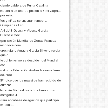
ciende caldera de Punta Catalina
ndena a un año de prisión a Yimi Zapata
por esta...
ños y niñas se entrenan rumbo a
Olimpiadas Esp...
AN LUIS Guerra y Vicente García -
Dulcito e Coc...
ganización Mundial de Zonas Francas
reconoce com...
urocirujano Amaury Garcia Silverio revela
que d...
leibol femenino se despiden del Mundial
con ...
nistro de Educación Andrés Navarro firma
acuerdo...
P) dice que los maestros han recibido de
aument...
 huracán Michael, tocó hoy tierra como
categoría 4
rrera encabeza delegación que participa
en confe...