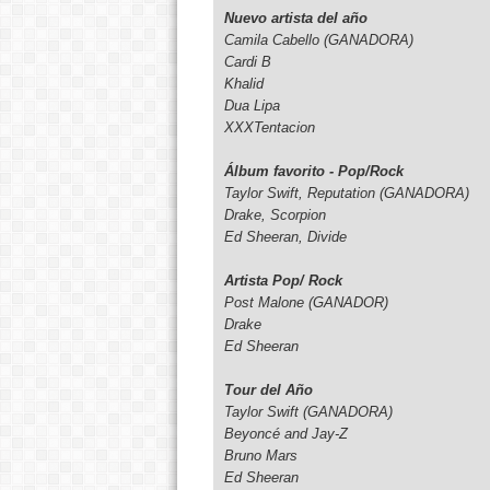
Nuevo artista del año
Camila Cabello (GANADORA)
Cardi B
Khalid
Dua Lipa
XXXTentacion
Álbum favorito - Pop/Rock
​Taylor Swift, Reputation (GANADORA)
Drake, Scorpion
Ed Sheeran, Divide
Artista Pop/ Rock
Post Malone​ (GANADOR)
Drake
Ed Sheeran
Tour del Año
Taylor Swift (GANADORA)
Beyoncé and Jay-Z
Bruno Mars
Ed Sheeran