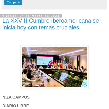
Compartir
viernes, 24 de marzo de 2023
La XXVIII Cumbre Iberoamericana se
inicia hoy con temas cruciales
NIZA CAMPOS
DIARIO LIBRE