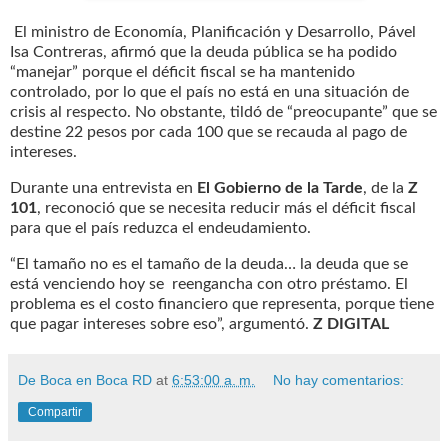
El ministro de Economía, Planificación y Desarrollo, Pável
Isa Contreras, afirmó que la deuda pública se ha podido
“manejar” porque el déficit fiscal se ha mantenido
controlado, por lo que el país no está en una situación de
crisis al respecto. No obstante, tildó de “preocupante” que se
destine 22 pesos por cada 100 que se recauda al pago de
intereses.
Durante una entrevista en
El Gobierno de la Tarde
, de la
Z
101
, reconoció que se necesita reducir más el déficit fiscal
para que el país reduzca el endeudamiento.
“El tamaño no es el tamaño de la deuda… la deuda que se
está venciendo hoy se reengancha con otro préstamo. El
problema es el costo financiero que representa, porque tiene
que pagar intereses sobre eso”, argumentó.
Z DIGITAL
De Boca en Boca RD
at
6:53:00 a. m.
No hay comentarios:
Compartir