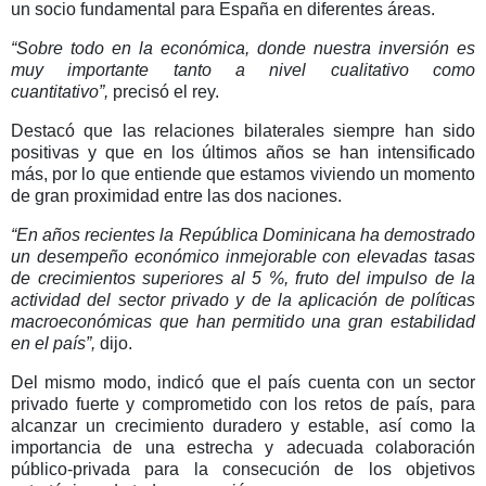
un socio fundamental para España en diferentes áreas.
“Sobre todo en la económica, donde nuestra inversión es
muy importante tanto a nivel cualitativo como
cuantitativo”,
precisó el rey.
Destacó que las relaciones bilaterales siempre han sido
positivas y que en los últimos años se han intensificado
más, por lo que entiende que estamos viviendo un
momento
de gran proximidad entre las dos naciones.
“En años recientes la República Dominicana ha demostrado
un desempeño económico inmejorable con elevadas tasas
de crecimientos superiores al 5 %, fruto del impulso de la
actividad del sector privado y de la aplicación de políticas
macroeconómicas que han permitido una gran estabilidad
en el país”,
dijo.
Del mismo modo, indicó que el país cuenta con un
sector
privado fuerte y comprometido con los retos de país
, para
alcanzar un crecimiento duradero y estable, así como la
importancia de una estrecha y adecuada
colaboración
público-privada
para la consecución de los objetivos