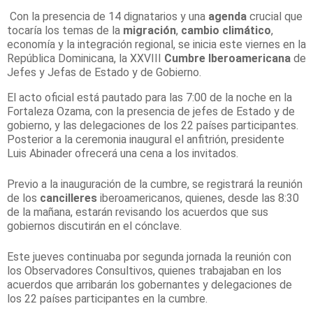
Con la presencia de 14 dignatarios y una
agenda
crucial que
tocaría los temas de la
migración
,
cambio climático
,
economía y la integración regional, se inicia este viernes en la
República Dominicana, la XXVIII
Cumbre Iberoamericana
de
Jefes y Jefas de Estado y de Gobierno.
El acto oficial está pautado para las 7:00 de la noche en la
Fortaleza Ozama, con la presencia de jefes de Estado y de
gobierno, y las delegaciones de los 22 países participantes.
Posterior a la ceremonia inaugural el anfitrión, presidente
Luis Abinader ofrecerá una cena a los invitados.
Previo a la inauguración de la cumbre, se registrará la reunión
de los
cancilleres
iberoamericanos, quienes, desde las 8:30
de la mañana, estarán revisando los acuerdos que sus
gobiernos discutirán en el cónclave.
Este jueves continuaba por segunda jornada la reunión con
los Observadores Consultivos, quienes trabajaban en los
acuerdos que arribarán los gobernantes y delegaciones de
los 22 países participantes en la cumbre.