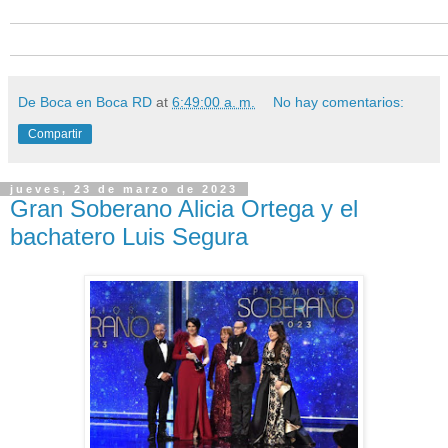
De Boca en Boca RD
at
6:49:00 a. m.
No hay comentarios:
Compartir
jueves, 23 de marzo de 2023
Gran Soberano Alicia Ortega y el
bachatero Luis Segura