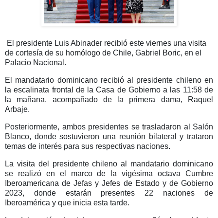
El presidente Luis Abinader
recibió este viernes una visita
de cortesía de su
homólogo de Chile, Gabriel Boric
, en el
Palacio Nacional.
El mandatario dominicano recibió al presidente chileno en
la escalinata frontal de la Casa de Gobierno a
las 11:58 de
la mañana
, acompañado de la
primera dama, Raquel
Arbaje.
Posteriormente, ambos presidentes se trasladaron al Salón
Blanco, donde sostuvieron
una reunión bilateral y trataron
temas de interés para sus respectivas naciones.
La visita del presidente chileno al mandatario dominicano
se realizó en el marco de la
vigésima octava Cumbre
Iberoamericana de Jefas y Jefes de Estado y de Gobierno
2023
, donde estarán presentes
22 naciones de
Iberoamérica
y que inicia esta tarde.