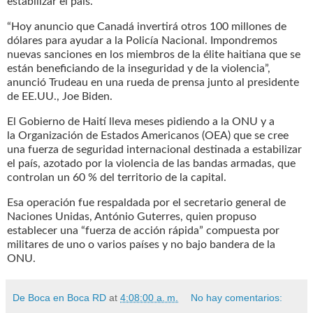
estabilizar el país.
“Hoy anuncio que Canadá invertirá otros 100 millones de
dólares para ayudar a la Policía Nacional. Impondremos
nuevas sanciones en los miembros de la élite haitiana que se
están beneficiando de la inseguridad y de la violencia”,
anunció Trudeau en una rueda de prensa junto al presidente
de EE.UU., Joe Biden.
El Gobierno de Haití lleva meses pidiendo a la ONU y a
la Organización de Estados Americanos (OEA) que se cree
una fuerza de seguridad internacional destinada a estabilizar
el país, azotado por la violencia de las bandas armadas, que
controlan un 60 % del territorio de la capital.
Esa operación fue respaldada por el secretario general de
Naciones Unidas, António Guterres, quien propuso
establecer una “fuerza de acción rápida” compuesta por
militares de uno o varios países y no bajo bandera de la
ONU.
De Boca en Boca RD
at
4:08:00 a. m.
No hay comentarios: