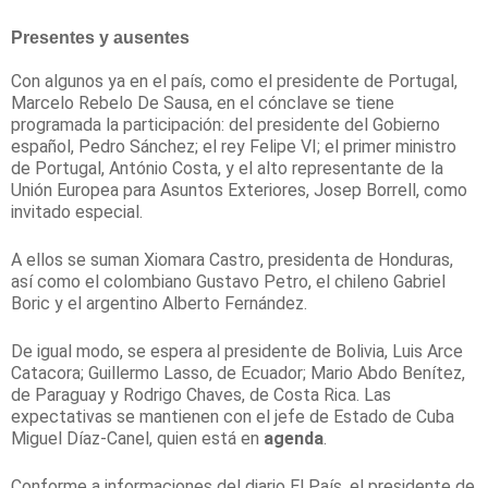
Presentes y ausentes
Con algunos ya en el país, como el presidente de Portugal,
Marcelo Rebelo De Sausa, en el cónclave se tiene
programada la participación: del presidente del Gobierno
español, Pedro Sánchez; el rey Felipe VI; el primer ministro
de Portugal, António Costa, y el alto representante de la
Unión Europea para Asuntos Exteriores, Josep Borrell, como
invitado especial.
A ellos se suman Xiomara Castro, presidenta de Honduras,
así como el colombiano Gustavo Petro, el chileno Gabriel
Boric y el argentino Alberto Fernández.
De igual modo, se espera al presidente de Bolivia, Luis Arce
Catacora; Guillermo Lasso, de Ecuador; Mario Abdo Benítez,
de Paraguay y Rodrigo Chaves, de Costa Rica. Las
expectativas se mantienen con el jefe de Estado de Cuba
Miguel Díaz-Canel, quien está en
agenda
.
Conforme a informaciones del diario El País, el presidente de