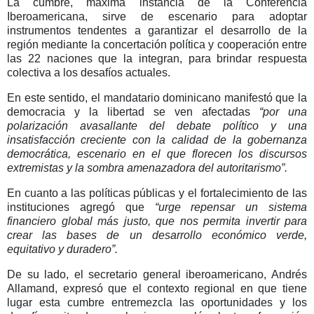
La cumbre, máxima instancia de la Conferencia
Iberoamericana
, sirve de escenario para adoptar
instrumentos tendentes a garantizar el desarrollo de la
región mediante la
concertación política y cooperación entre
las 22 naciones que la integran
, para brindar respuesta
colectiva a los desafíos actuales.
En este sentido, el mandatario dominicano manifestó que la
democracia y la libertad se ven afectadas
“por una
polarización avasallante del debate político y una
insatisfacción creciente con la calidad de la gobernanza
democrática, escenario en el que florecen los discursos
extremistas y la sombra amenazadora del autoritarismo”.
En cuanto a las políticas públicas y el fortalecimiento de las
instituciones agregó que
“urge repensar un sistema
financiero global más justo, que nos permita invertir para
crear las bases de un desarrollo económico verde,
equitativo y duradero”.
De su lado,
el secretario general iberoamericano, Andrés
Allamand
, expresó que el contexto regional en que tiene
lugar esta cumbre entremezcla las oportunidades y los