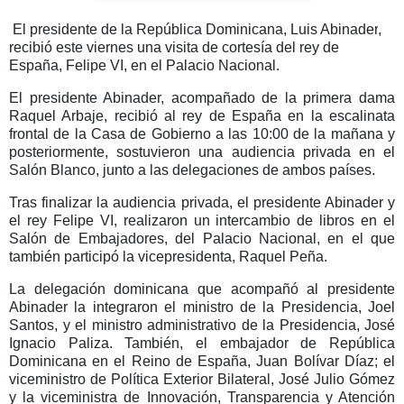
El presidente de la República Dominicana, Luis Abinader
,
recibió este viernes una visita de cortesía del
rey de
España, Felipe VI
, en el Palacio Nacional.
El presidente Abinader, acompañado de la primera dama
Raquel Arbaje, recibió al rey de España en la escalinata
frontal de la Casa de Gobierno a las 10:00 de la mañana y
posteriormente, sostuvieron una
audiencia privada
en el
Salón Blanco,
junto a las delegaciones de ambos países.
Tras finalizar la audiencia privada, el presidente Abinader y
el rey Felipe VI, realizaron un
intercambio de libros
en el
Salón de Embajadores, del Palacio Nacional, en el que
también participó la
vicepresidenta, Raquel Peña.
La delegación dominicana que acompañó al presidente
Abinader la integraron el ministro de la Presidencia, Joel
Santos, y el ministro administrativo de la Presidencia, José
Ignacio Paliza. También, el embajador de República
Dominicana en el Reino de España, Juan Bolívar Díaz; el
viceministro de Política Exterior Bilateral, José Julio Gómez
y la viceministra de Innovación, Transparencia y Atención