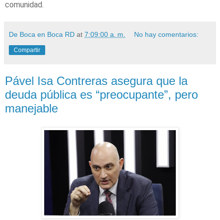
comunidad.
De Boca en Boca RD
at
7:09:00 a. m.
No hay comentarios:
Compartir
Pável Isa Contreras asegura que la
deuda pública es “preocupante”, pero
manejable