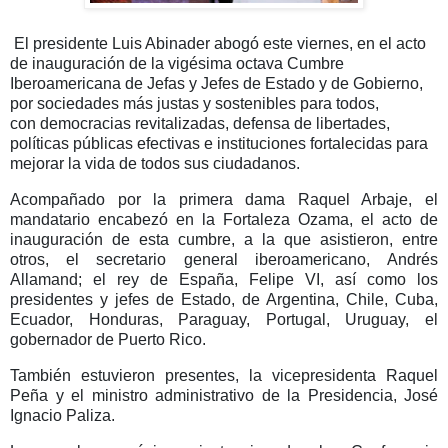
El presidente Luis Abinader
abogó este viernes, en el acto
de inauguración de la
vigésima octava Cumbre
Iberoamericana de Jefas y Jefes de Estado y de Gobierno
,
por sociedades más justas y sostenibles para todos,
con
democracias revitalizadas
, defensa de libertades,
políticas públicas efectivas e instituciones fortalecidas para
mejorar la vida de todos sus ciudadanos.
Acompañado por la
primera dama Raquel Arbaje
, el
mandatario encabezó en la Fortaleza Ozama, el
acto de
inauguración
de esta cumbre, a la que asistieron, entre
otros, el secretario general iberoamericano,
Andrés
Allamand
; el rey de España,
Felipe VI
, así como los
presidentes y jefes de Estado, de Argentina, Chile, Cuba,
Ecuador, Honduras, Paraguay, Portugal, Uruguay, el
gobernador de Puerto Rico.
También estuvieron presentes, la
vicepresidenta Raquel
Peña
y el ministro administrativo de la Presidencia,
José
Ignacio Paliza.