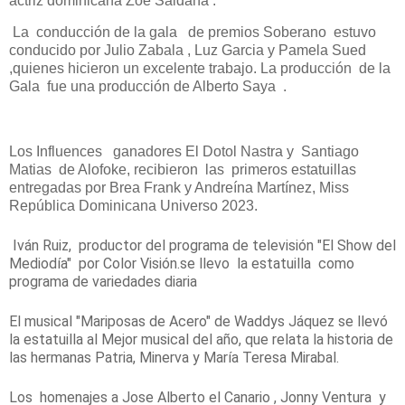
actriz
dominicana Zoe Saldaña .
La conducción de la gala de premios Soberano estuvo
conducido por Julio Zabala , Luz Garcia y Pamela Sued
,
quienes hicieron un excelente trabajo. La producción de la
Gala fue una producción de Alberto Saya .
Los Influences ganadores El Dotol Nastra y Santiago
Matias de Alofoke, recibieron las primeros
estatuillas
entregadas por Brea Frank y Andreína Martínez, Miss
República Dominicana Universo 2023.
Iván Ruiz,
productor del programa de televisión "El Show del
Mediodía" por Color Visión.
se llevo la estatuilla como
programa de variedades diaria
El musical "Mariposas de Acero" de Waddys Jáquez se llevó
la estatuilla al Mejor musical del año, que relata la historia de
las hermanas Patria, Minerva y María Teresa Mirabal.
Los homenajes a Jose Alberto el Canario , Jonny Ventura y