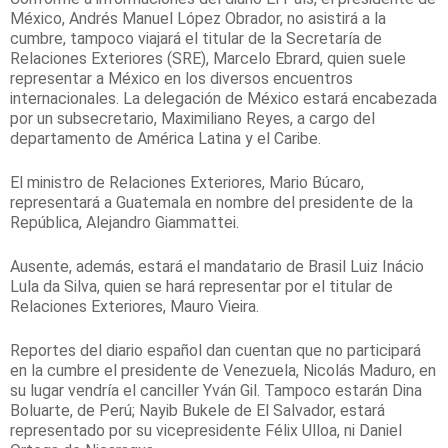
México, Andrés Manuel López Obrador, no asistirá a la
cumbre, tampoco viajará el titular de la Secretaría de
Relaciones Exteriores (SRE), Marcelo Ebrard, quien suele
representar a México en los diversos encuentros
internacionales. La delegación de México estará encabezada
por un subsecretario, Maximiliano Reyes, a cargo del
departamento de América Latina y el Caribe.
El ministro de Relaciones Exteriores, Mario Búcaro,
representará a Guatemala en nombre del presidente de la
República, Alejandro Giammattei.
Ausente, además, estará el mandatario de Brasil Luiz Inácio
Lula da Silva, quien se hará representar por el titular de
Relaciones Exteriores, Mauro Vieira.
Reportes del diario español dan cuentan que no participará
en la cumbre el presidente de Venezuela, Nicolás Maduro, en
su lugar vendría el canciller Yván Gil. Tampoco estarán Dina
Boluarte, de Perú; Nayib Bukele de El Salvador, estará
representado por su vicepresidente Félix Ulloa, ni Daniel