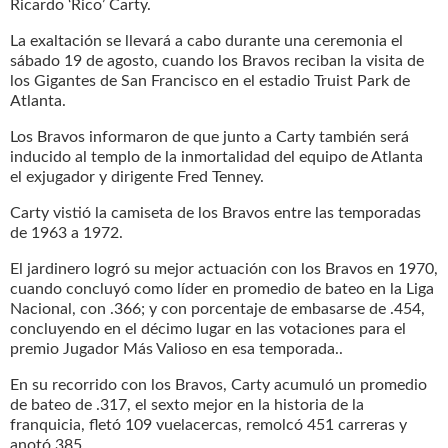
Ricardo ‘Rico’ Carty.
La exaltación se llevará a cabo durante una ceremonia el
sábado 19 de agosto, cuando los Bravos reciban la visita de
los Gigantes de San Francisco en el estadio Truist Park de
Atlanta.
Los Bravos informaron de que junto a Carty también será
inducido al templo de la inmortalidad del equipo de Atlanta
el exjugador y dirigente Fred Tenney.
Carty vistió la camiseta de los Bravos entre las temporadas
de 1963 a 1972.
El jardinero logró su mejor actuación con los Bravos en 1970,
cuando concluyó como líder en promedio de bateo en la Liga
Nacional, con .366; y con porcentaje de embasarse de .454,
concluyendo en el décimo lugar en las votaciones para el
premio Jugador Más Valioso en esa temporada..
En su recorrido con los Bravos, Carty acumuló un promedio
de bateo de .317, el sexto mejor en la historia de la
franquicia, fletó 109 vuelacercas, remolcó 451 carreras y
anotó 385.