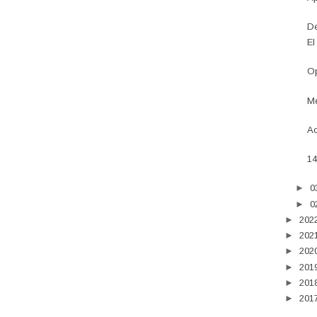
De
El
Op
Mé
Ac
14
►
0
►
0
►
202
►
202
►
202
►
201
►
201
►
201