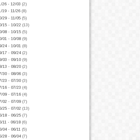
1/26 - 12/03
(2)
1/19 - 11/26
(8)
0/29 - 11/05
(5)
0/15 - 10/22
(13)
0/08 - 10/15
(5)
0/01 - 10/08
(9)
9/24 - 10/01
(8)
9/17 - 09/24
(2)
9/03 - 09/10
(9)
8/13 - 08/20
(2)
7/30 - 08/06
(3)
7/23 - 07/30
(3)
7/16 - 07/23
(4)
7/09 - 07/16
(4)
7/02 - 07/09
(7)
6/25 - 07/02
(13)
6/18 - 06/25
(7)
6/11 - 06/18
(6)
6/04 - 06/11
(5)
5/28 - 06/04
(7)