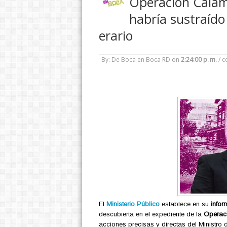
Operación Calam
habría sustraído
erario
By: De Boca en Boca RD
on
2:24:00 p. m.
/
c
El
Ministerio Público
establece en su
infor
descubierta en el expediente de la
Operac
acciones precisas y directas del Ministro