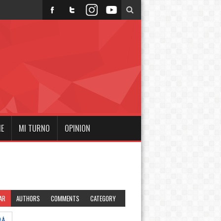
NE
MI TURNO
OPINION
AR
AUTHORS
COMMENTS
CATEGORY