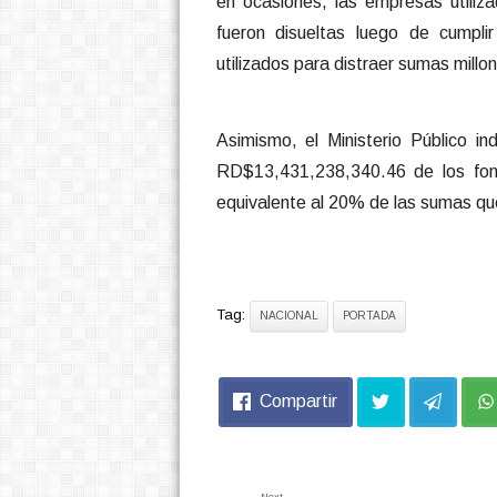
en ocasiones, las empresas utiliz
fueron disueltas luego de cumplir
utilizados para distraer sumas millon
Asimismo, el Ministerio Público i
RD$13,431,238,340.46 de los fon
equivalente al 20% de las sumas que
Tag:
NACIONAL
PORTADA
Compartir
Next