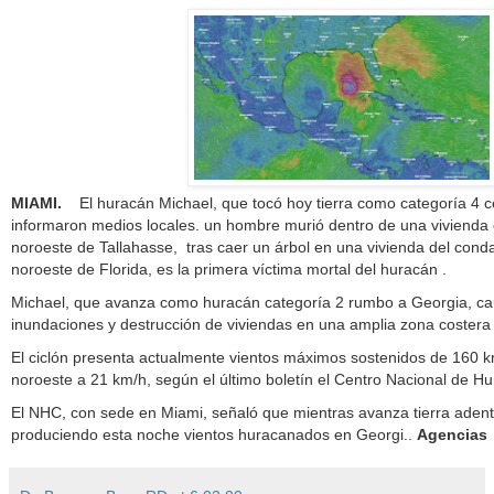
MIAMI.
El huracán Michael, que tocó hoy tierra como categoría 4 
informaron medios locales. un hombre murió dentro de una vivienda
noroeste de Tallahasse, tras caer un árbol en una vivienda del con
noroeste de Florida, es la primera víctima mortal del huracán .
Michael, que avanza como huracán categoría 2 rumbo a Georgia, c
inundaciones y destrucción de viviendas en una amplia zona costera 
El ciclón presenta actualmente vientos máximos sostenidos de 160 km/
noroeste a 21 km/h, según el último boletín el Centro Nacional de H
El NHC, con sede en Miami, señaló que mientras avanza tierra adent
produciendo esta noche vientos huracanados en Georgi..
Agencias