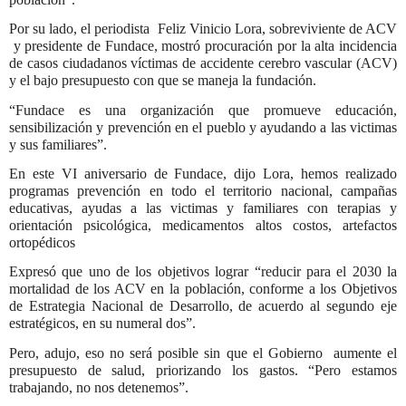
Por su lado, el periodista Feliz Vinicio Lora, sobreviviente de ACV
y presidente de Fundace, mostró procuración por la alta incidencia
de casos ciudadanos víctimas de accidente cerebro vascular (ACV)
y el bajo presupuesto con que se maneja la fundación.
“Fundace es una organización que promueve educación,
sensibilización y prevención en el pueblo y ayudando a las victimas
y sus familiares”.
En este VI aniversario de Fundace, dijo Lora, hemos realizado
programas prevención en todo el territorio nacional, campañas
educativas, ayudas a las victimas y familiares con terapias y
orientación psicológica, medicamentos altos costos, artefactos
ortopédicos
Expresó que uno de los objetivos lograr “reducir para el 2030 la
mortalidad de los ACV en la población, conforme a los Objetivos
de Estrategia Nacional de Desarrollo, de acuerdo al segundo eje
estratégicos, en su numeral dos”.
Pero, adujo, eso no será posible sin que el Gobierno aumente el
presupuesto de salud, priorizando los gastos. “Pero estamos
trabajando, no nos detenemos”.