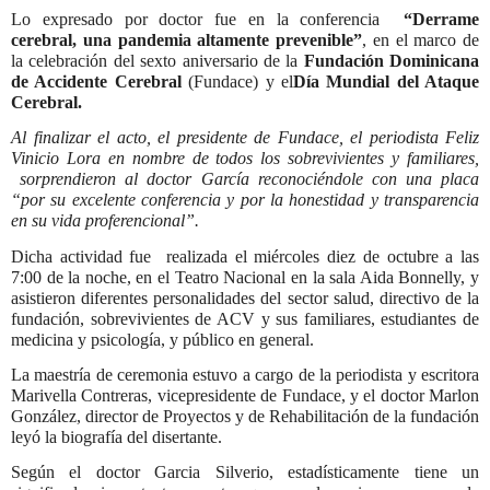
Lo expresado por doctor fue en la conferencia
“Derrame
cerebral, una pandemia altamente prevenible”
, en el marco de
la celebración del sexto aniversario de la
Fundación Dominicana
de Accidente Cerebral
(Fundace) y el
Día Mundial del Ataque
Cerebral.
Al finalizar el acto, el presidente de Fundace, el periodista Feliz
Vinicio Lora en nombre de todos los sobrevivientes y familiares,
sorprendieron al doctor García reconociéndole con una placa
“por su excelente conferencia y por la honestidad y transparencia
en su vida proferencional”.
Dicha actividad fue realizada el miércoles diez de octubre a las
7:00 de la noche, en el Teatro Nacional en la sala Aida Bonnelly, y
asistieron diferentes personalidades del sector salud, directivo de la
fundación, sobrevivientes de ACV y sus familiares, estudiantes de
medicina y psicología, y público en general.
La maestría de ceremonia estuvo a cargo de la periodista y escritora
Marivella Contreras, vicepresidente de Fundace, y el doctor Marlon
González, director de Proyectos y de Rehabilitación de la fundación
leyó la biografía del disertante.
Según el doctor Garcia Silverio, estadísticamente tiene un