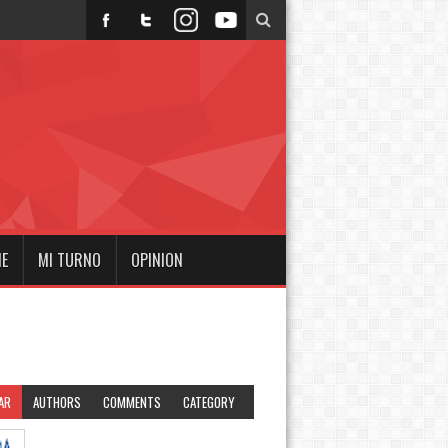
NE
MI TURNO
OPINION
AR
AUTHORS
COMMENTS
CATEGORY