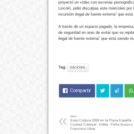
proyectó un vídeo con escenas pornográfic
Lincoln, pidió disculpas este miércoles por 
incursión ilegal de fuente externa” que está
A través de un espacio pagado, la empres
de seguridad en aras de evitar que se repita
ilegal de fuente externa” que está siendo in
Tag:
NACIONAL
Compartir
«
Next
Expo Cultura 2018 en la Plaza España
Ciudad Colonial : Fefita , Peña Suazo y
Francisco Ulloa