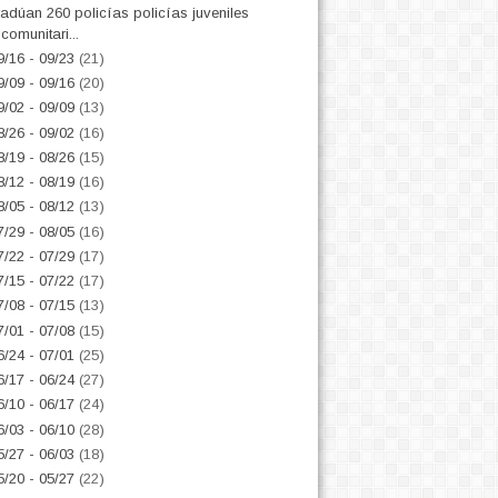
adúan 260 policías policías juveniles
comunitari...
9/16 - 09/23
(21)
9/09 - 09/16
(20)
9/02 - 09/09
(13)
8/26 - 09/02
(16)
8/19 - 08/26
(15)
8/12 - 08/19
(16)
8/05 - 08/12
(13)
7/29 - 08/05
(16)
7/22 - 07/29
(17)
7/15 - 07/22
(17)
7/08 - 07/15
(13)
7/01 - 07/08
(15)
6/24 - 07/01
(25)
6/17 - 06/24
(27)
6/10 - 06/17
(24)
6/03 - 06/10
(28)
5/27 - 06/03
(18)
5/20 - 05/27
(22)