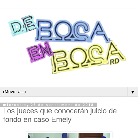
▼
miércoles, 26 de septiembre de 2018
Los jueces que conocerán juicio de
fondo en caso Emely