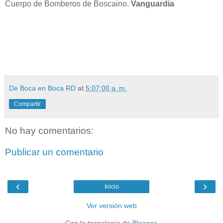
Cuerpo de Bomberos de Boscaino.
Vanguardia
De Boca en Boca RD
at
5:07:00 a. m.
Compartir
No hay comentarios:
Publicar un comentario
‹
›
Inicio
Ver versión web
Con la tecnología de
Blogger
.