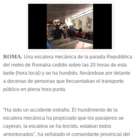
ROMA.
Una
escalera mecánica
de la parada Repubblica
del
metro
de
Roma
ha
cedido
sobre las 20 horas de esta
tarde (hora local) y se
ha hundido
, llevándose por delante
a
decenas de personas
que frecuentaban el transporte
público en plena hora punta.
“Ha sido un accidente extraño. El hundimiento de la
escalera mecánica ha propiciado que los pasajeros se
cayeran, la escalera se ha torcido, estaban todos
amontonados”, ha señalado el comandante provincial del