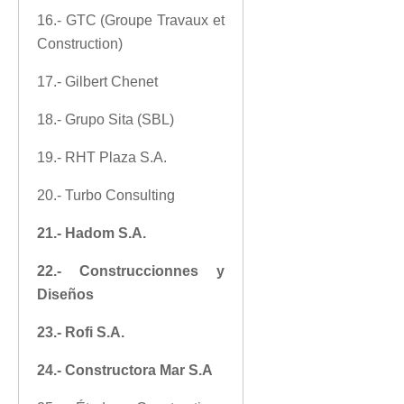
16.- GTC (Groupe Travaux et
Construction)
17.- Gilbert Chenet
18.- Grupo Sita (SBL)
19.- RHT Plaza S.A.
20.- Turbo Consulting
21.- Hadom S.A.
22.- Construccionnes y
Diseños
23.- Rofi S.A.
24.- Constructora Mar S.A