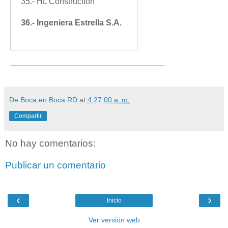
35.- HL Construction
36.- Ingeniera Estrella S.A.
De Boca en Boca RD
at
4:27:00 a. m.
Compartir
No hay comentarios:
Publicar un comentario
‹
›
Inicio
Ver versión web