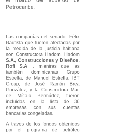
el marco del acuerdo de
Petrocaribe.
Las compañías del senador Félix
Bautista que fueron afectadas por
la medida de la justicia haitiana
son Constructora Hadom, Hadom
S.A., Construcciones y Diseños,
Rofi S.A
. , mientras que las
también dominicanas Grupo
Estrella, de Manuel Estrella, IBT
Group, de José Ramón Brea
González, y la Constructora Mar,
de Mícalo Bermúdez, fueron
incluidas en la lista de 36
empresas con sus cuentas
bancarias congeladas.
A través de los fondos obtenidos
por el programa de petróleo