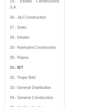
25.- Études Constructions
S.A.
26.- J&J Construction
27.- Sotec
28.- Infratec
29.- Noelsaint Construction
30.- Repsa
31.- IBT
32.- Tropic Bild
33.- General Distribution
34.- General Construction