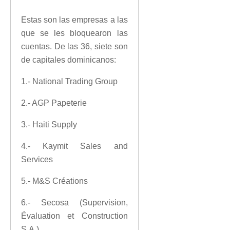
Estas son las empresas a las
que se les bloquearon las
cuentas. De las 36, siete son
de capitales dominicanos:
1.- National Trading Group
2.- AGP Papeterie
3.- Haiti Supply
4.- Kaymit Sales and
Services
5.- M&S Créations
6.- Secosa (Supervision,
Évaluation et Construction
S.A.)