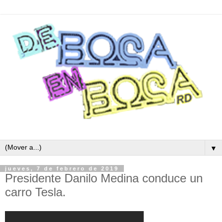
▼
jueves, 7 de febrero de 2019
Presidente Danilo Medina conduce un
carro Tesla.