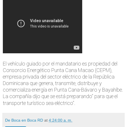
El vehículo guiado por el mandatario es propiedad del
Consorcio Energético Punta Cana Macao (CEPM),
empresa privada del sector eléctrico de la República
Dominicana que genera, transmite, distribuye y
comercializa energía en Punta Cana-Bávaro y Bayahíbe.
La compañía dijo que se está preparando” para que el
transporte turístico sea eléctrico”.
De Boca en Boca RD
at
4:24:00 a. m.