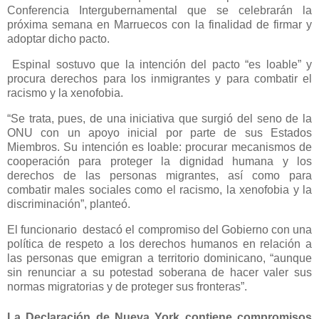
Conferencia Intergubernamental que se celebrarán la
próxima semana en Marruecos con la finalidad de firmar y
adoptar dicho pacto.
Espinal sostuvo que la intención del pacto “es loable” y
procura derechos para los inmigrantes y para combatir el
racismo y la xenofobia.
“Se trata, pues, de una iniciativa que surgió del seno de la
ONU con un apoyo inicial por parte de sus Estados
Miembros. Su intención es loable: procurar mecanismos de
cooperación para proteger la dignidad humana y los
derechos de las personas migrantes, así como para
combatir males sociales como el racismo, la xenofobia y la
discriminación”, planteó.
El funcionario destacó el compromiso del Gobierno con una
política de respeto a los derechos humanos en relación a
las personas que emigran a territorio dominicano, “aunque
sin renunciar a su potestad soberana de hacer valer sus
normas migratorias y de proteger sus fronteras”.
La Declaración de Nueva York contiene compromisos