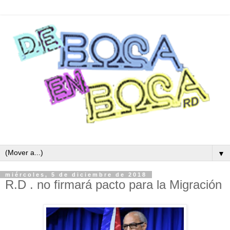
▼
miércoles, 5 de diciembre de 2018
R.D . no firmará pacto para la Migración