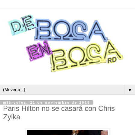
▼
miércoles, 21 de noviembre de 2018
Paris Hilton no se casará con Chris
Zylka