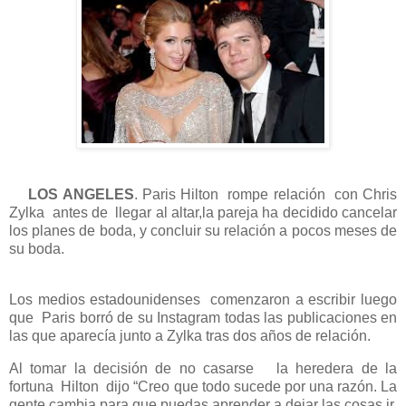
LOS ANGELES
. Paris Hilton rompe relación con Chris
Zylka
antes de llegar al altar,la pareja ha decidido cancelar
los planes de boda, y concluir su relación a pocos meses de
su boda.
Los medios estadounidenses comenzaron a escribir luego
que Paris borró de su Instagram todas las publicaciones en
las que aparecía junto a Zylka tras dos años de relación.
Al tomar la decisión de no casarse la heredera de la
fortuna Hilton dijo “Creo que todo sucede por una razón. La
gente cambia para que puedas aprender a dejar las cosas ir.