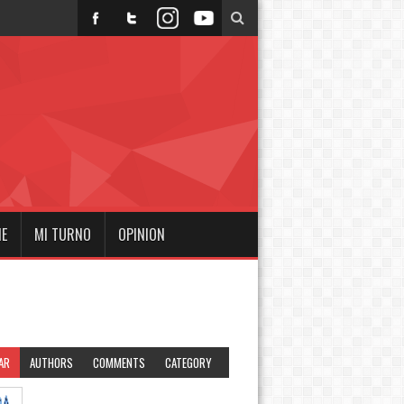
NE
MI TURNO
OPINION
AR
AUTHORS
COMMENTS
CATEGORY