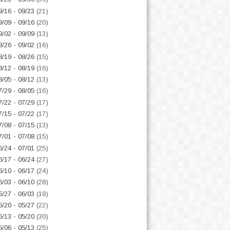
9/16 - 09/23
(21)
9/09 - 09/16
(20)
9/02 - 09/09
(13)
8/26 - 09/02
(16)
8/19 - 08/26
(15)
8/12 - 08/19
(16)
8/05 - 08/12
(13)
7/29 - 08/05
(16)
7/22 - 07/29
(17)
7/15 - 07/22
(17)
7/08 - 07/15
(13)
7/01 - 07/08
(15)
6/24 - 07/01
(25)
6/17 - 06/24
(27)
6/10 - 06/17
(24)
6/03 - 06/10
(28)
5/27 - 06/03
(18)
5/20 - 05/27
(22)
5/13 - 05/20
(30)
5/06 - 05/13
(25)