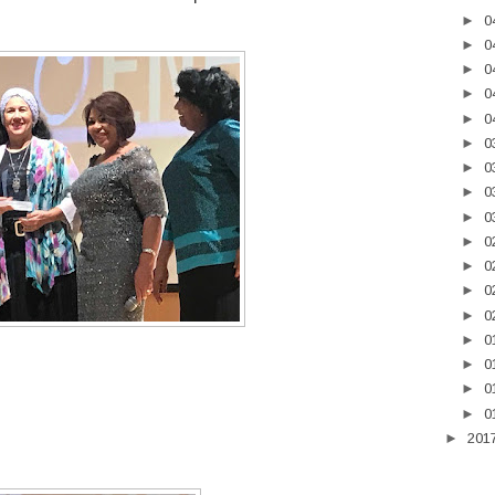
►
0
►
0
►
0
►
0
►
0
►
0
►
0
►
0
►
0
►
0
►
0
►
0
►
0
►
0
►
0
►
0
►
0
►
201