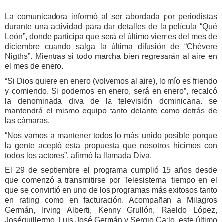
La comunicadora informó al ser abordada por periodistas
durante una actividad para dar detalles de la película “Qué
León”, donde participa que será el último viernes del mes de
diciembre cuando salga la última difusión de “Chévere
Nigths”. Mientras si todo marcha bien regresarán al aire en
el mes de enero.
“Si Dios quiere en enero (volvemos al aire), lo mío es friendo
y comiendo. Si podemos en enero, será en enero”, recalcó
la denominada diva de la televisión dominicana.
se
mantendrá el mismo equipo tanto delante como detrás de
las cámaras.
“Nos vamos a mantener todos lo más unido posible porque
la gente aceptó esta propuesta que nosotros hicimos con
todos los actores”, afirmó la llamada Diva.
El 29 de septiembre el programa cumplió 15 años desde
que comenzó a transmitirse por Telesistema, tiempo en el
que se convirtió en uno de los programas más exitosos tanto
en rating como en facturación. Acompañan a Milagros
Germán, Irving Alberti, Kenny Grullón, Raeldo López,
Joséguillermo, Luis José Germán y Sergio Carlo, este último