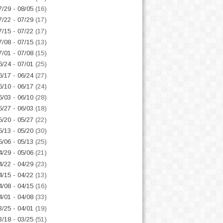
7/29 - 08/05
(16)
7/22 - 07/29
(17)
7/15 - 07/22
(17)
7/08 - 07/15
(13)
7/01 - 07/08
(15)
6/24 - 07/01
(25)
6/17 - 06/24
(27)
6/10 - 06/17
(24)
6/03 - 06/10
(28)
5/27 - 06/03
(18)
5/20 - 05/27
(22)
5/13 - 05/20
(30)
5/06 - 05/13
(25)
4/29 - 05/06
(21)
4/22 - 04/29
(23)
4/15 - 04/22
(13)
4/08 - 04/15
(16)
4/01 - 04/08
(33)
3/25 - 04/01
(19)
3/18 - 03/25
(51)