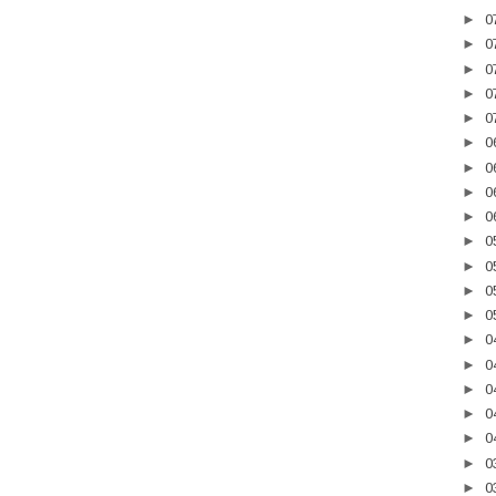
►
0
►
0
►
0
►
0
►
0
►
0
►
0
►
0
►
0
►
0
►
0
►
0
►
0
►
0
►
0
►
0
►
0
►
0
►
0
►
0