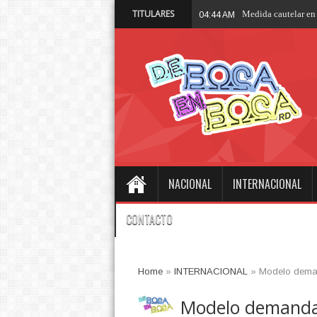
TITULARES
Medida cautelar en 
04:44 AM
NACIONAL
INTERNACIONAL
CONTACTO
Home
»
INTERNACIONAL
»
Modelo demand
Modelo demanda 