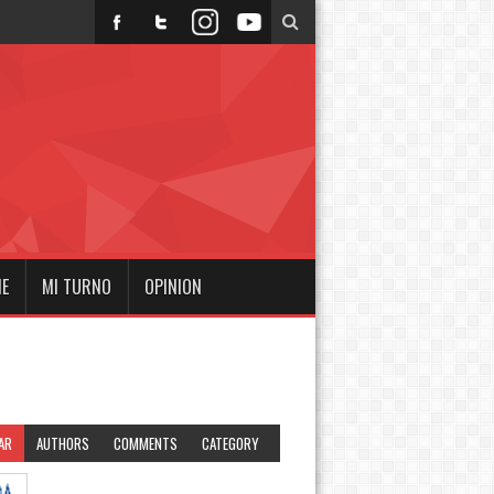
NE
MI TURNO
OPINION
AR
AUTHORS
COMMENTS
CATEGORY