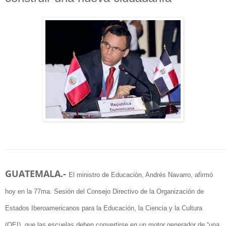
GUATEMALA.-
El ministro de Educación, Andrés Navarro, afirmó
hoy en la 77ma. Sesión del Consejo Directivo de la Organización de
Estados Iberoamericanos para la Educación, la Ciencia y la Cultura
(OEI), que las escuelas deben convertirse en un motor generador de “una