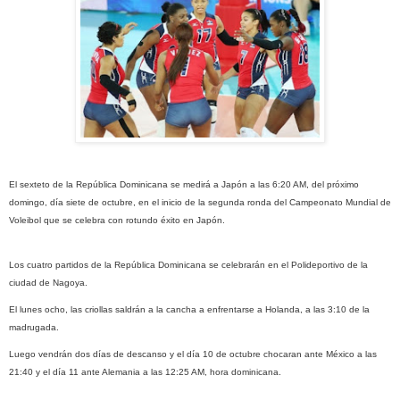
El sexteto de la República Dominicana se medirá a Japón a las 6:20 AM, del próximo
domingo, día siete de octubre, en el inicio de la segunda ronda del Campeonato Mundial de
Voleibol que se celebra con rotundo éxito en Japón.
Los cuatro partidos de la República Dominicana se celebrarán en el Polideportivo de la
ciudad de Nagoya.
El lunes ocho, las criollas saldrán a la cancha a enfrentarse a Holanda, a las 3:10 de la
madrugada.
Luego vendrán dos días de descanso y el día 10 de octubre chocaran ante México a las
21:40 y el día 11 ante Alemania a las 12:25 AM, hora dominicana.