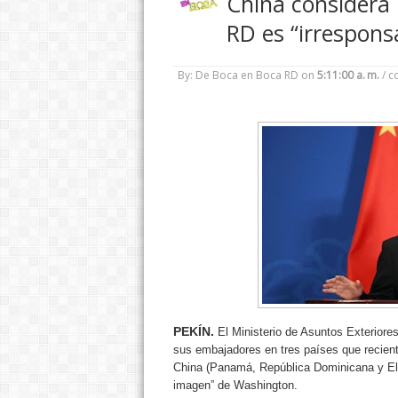
China considera
RD es “irrespons
By: De Boca en Boca RD
on
5:11:00 a. m.
/
c
PEKÍN.
El Ministerio de Asuntos Exterior
sus embajadores en tres países que recien
China (Panamá, República Dominicana y El S
imagen” de Washington.