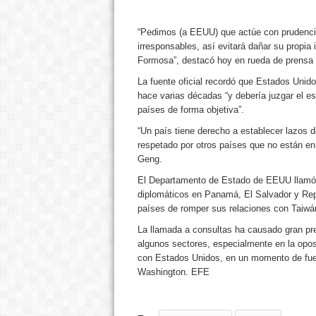
“Pedimos (a EEUU) que actúe con prudencia
irresponsables, así evitará dañar su propia 
Formosa”, destacó hoy en rueda de prensa e
La fuente oficial recordó que Estados Unid
hace varias décadas “y debería juzgar el es
países de forma objetiva”.
“Un país tiene derecho a establecer lazos d
respetado por otros países que no están en
Geng.
El Departamento de Estado de EEUU llamó 
diplomáticos en Panamá, El Salvador y Repú
países de romper sus relaciones con Taiwán
La llamada a consultas ha causado gran pr
algunos sectores, especialmente en la opos
con Estados Unidos, en un momento de fuer
Washington. EFE