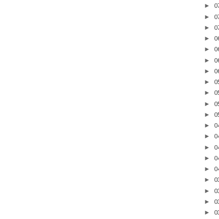
►
0
►
0
►
0
►
0
►
0
►
0
►
0
►
0
►
0
►
0
►
0
►
0
►
0
►
0
►
0
►
0
►
0
►
0
►
0
►
0