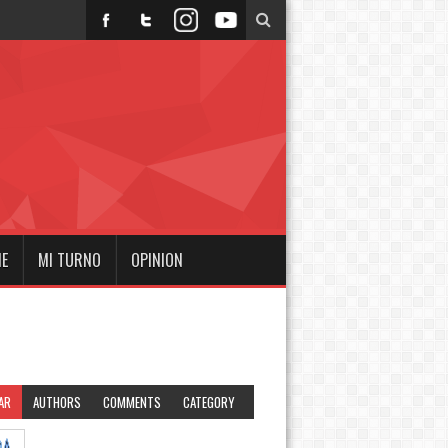
NE
MI TURNO
OPINION
AR
AUTHORS
COMMENTS
CATEGORY