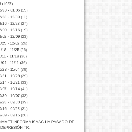
8
(1087)
2/30 - 01/06
(15)
2/23 - 12/30
(11)
2/16 - 12/23
(27)
2/09 - 12/16
(19)
2/02 - 12/09
(23)
1/25 - 12/02
(26)
1/18 - 11/25
(26)
1/11 - 11/18
(36)
1/04 - 11/11
(36)
0/28 - 11/04
(36)
0/21 - 10/28
(29)
0/14 - 10/21
(33)
0/07 - 10/14
(41)
9/30 - 10/07
(32)
9/23 - 09/30
(39)
9/16 - 09/23
(21)
9/09 - 09/16
(20)
NAMET INFORMA ISAAC HA PASADO DE
DEPRESIÓN TR...