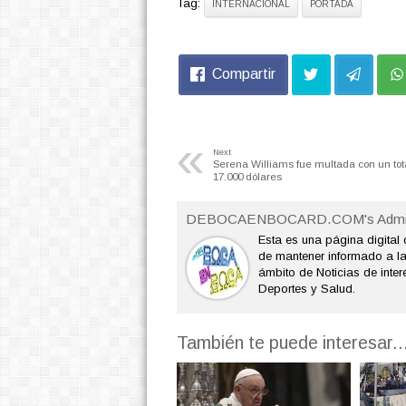
Tag:
INTERNACIONAL
PORTADA
Compartir
«
Next
Serena Williams fue multada con un tot
17.000 dólares
DEBOCAENBOCARD.COM's Admi
Esta es una página digital 
de mantener informado a l
ámbito de Noticias de interé
Deportes y Salud.
También te puede interesar..