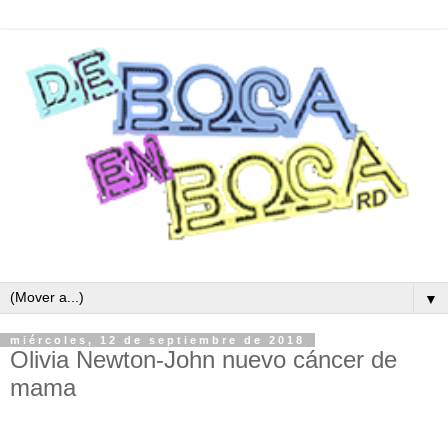
▼
miércoles, 12 de septiembre de 2018
Olivia Newton-John nuevo cáncer de
mama