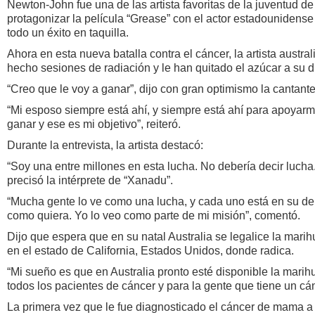
Newton-John fue una de las artista favoritas de la juventud de
protagonizar la película “Grease” con el actor estadounidense
todo un éxito en taquilla.
Ahora en esta nueva batalla contra el cáncer, la artista austra
hecho sesiones de radiación y le han quitado el azúcar a su d
“Creo que le voy a ganar”, dijo con gran optimismo la cantante
“Mi esposo siempre está ahí, y siempre está ahí para apoyarm
ganar y ese es mi objetivo”, reiteró.
Durante la entrevista, la artista destacó:
“Soy una entre millones en esta lucha. No debería decir lucha..
precisó la intérprete de “Xanadu”.
“Mucha gente lo ve como una lucha, y cada uno está en su de
como quiera. Yo lo veo como parte de mi misión”, comentó.
Dijo que espera que en su natal Australia se legalice la mar
en el estado de California, Estados Unidos, donde radica.
“Mi sueño es que en Australia pronto esté disponible la mari
todos los pacientes de cáncer y para la gente que tiene un cá
La primera vez que le fue diagnosticado el cáncer de mama 