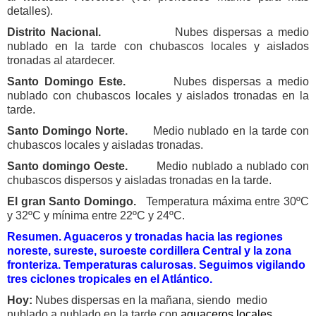
detalles).
Distrito Nacional.
Nubes dispersas a medio
nublado en la tarde con chubascos locales y aislados
tronadas al atardecer.
Santo Domingo Este.
Nubes dispersas a medio
nublado con chubascos locales y aislados tronadas en la
tarde.
Santo Domingo Norte.
Medio nublado en la tarde con
chubascos locales y aisladas tronadas.
Santo domingo Oeste.
Medio nublado a nublado con
chubascos dispersos y aisladas tronadas en la tarde.
El gran Santo Domingo.
Temperatura máxima entre 30ºC
y 32ºC y mínima entre 22ºC y 24ºC.
Resumen. Aguaceros y tronadas hacia las regiones
noreste, sureste, suroeste cordillera Central y la zona
fronteriza. Temperaturas calurosas. Seguimos vigilando
tres ciclones tropicales en el Atlántico.
Hoy:
Nubes dispersas en la mañana, siendo
medio
nublado a nublado en la tarde con
aguaceros locales,