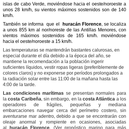
islas de cabo Verde, moviéndose hacia el oeste/noroeste a
unos 28 km/h, su vientos máximos sostenidos son de 140
km/h.
También se informa
que el
huracán Florence
, se localiza
a unos 855 km al nor/noreste de las Antillas Menores, con
vientos máximos sostenidos
de 165 km/h. moviéndose
hacia el oeste/noroeste a 15 km/h.
Las temperaturas se mantendrán bastantes calurosas, en
especial durante el día debido a la época del año, se
mantiene la recomendación a la población ingerir
suficientes líquidos, vestir ropas ligeras (preferiblemente de
colores claros) y no exponerse por períodos prolongados a
la radiación solar entre las 11:00 de la mañana hasta las
4:00 de la tarde.
Las condiciones
marítimas
se presentan normales para
la
costa Caribeña
, sin embargo, en la
costa Atlántica
a los
operadores de frágiles, pequeñas y mediana
embarcaciones navegar cerca del perímetro costero, sin
aventurarse mar adentro, debido a que se encontrarán con
oleaje anormal y rompiente en ocasiones, asociadas
al
huracán Florence
. (Ver pronóstico marino para más