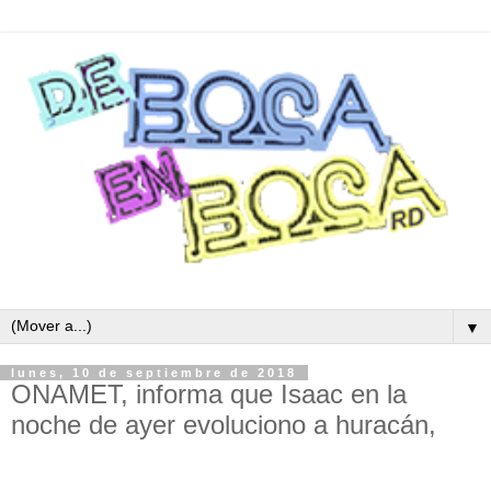
▼
lunes, 10 de septiembre de 2018
ONAMET, informa que Isaac en la
noche de ayer evoluciono a huracán,