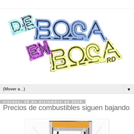
▼
viernes, 28 de diciembre de 2018
Precios de combustibles siguen bajando