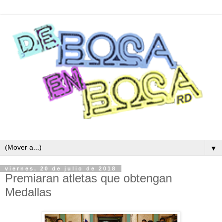
▼
viernes, 20 de julio de 2018
Premiaran atletas que obtengan
Medallas