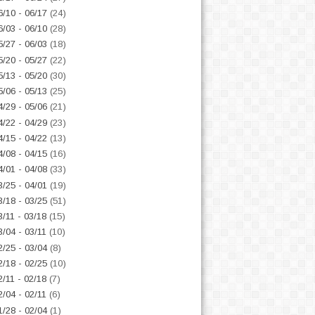
6/10 - 06/17
(24)
6/03 - 06/10
(28)
5/27 - 06/03
(18)
5/20 - 05/27
(22)
5/13 - 05/20
(30)
5/06 - 05/13
(25)
4/29 - 05/06
(21)
4/22 - 04/29
(23)
4/15 - 04/22
(13)
4/08 - 04/15
(16)
4/01 - 04/08
(33)
3/25 - 04/01
(19)
3/18 - 03/25
(51)
3/11 - 03/18
(15)
3/04 - 03/11
(10)
2/25 - 03/04
(8)
2/18 - 02/25
(10)
2/11 - 02/18
(7)
2/04 - 02/11
(6)
1/28 - 02/04
(1)