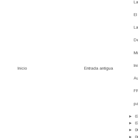
La
El
La
De
Mi
In
Inicio
Entrada antigua
Au
FR
pa
►
0
►
0
►
0
►
0