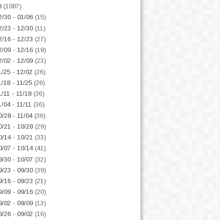
8
(1087)
2/30 - 01/06
(15)
2/23 - 12/30
(11)
2/16 - 12/23
(27)
2/09 - 12/16
(19)
2/02 - 12/09
(23)
1/25 - 12/02
(26)
1/18 - 11/25
(26)
1/11 - 11/18
(36)
1/04 - 11/11
(36)
0/28 - 11/04
(36)
0/21 - 10/28
(29)
0/14 - 10/21
(33)
0/07 - 10/14
(41)
9/30 - 10/07
(32)
9/23 - 09/30
(39)
9/16 - 09/23
(21)
9/09 - 09/16
(20)
9/02 - 09/09
(13)
8/26 - 09/02
(16)