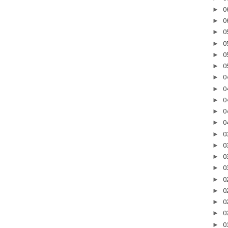
►
0
►
0
►
0
►
0
►
0
►
0
►
0
►
0
►
0
►
0
►
0
►
0
►
0
►
0
►
0
►
0
►
0
►
0
►
0
►
0