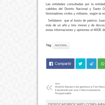
Las entidades consultadas por la entida
cabildos del Distrito Nacional y Santo 
historiadores civiles y militares, según la no
Señalaron que el busto de patricio Juan 
más de un año y tres meses y de discusion
estas informaciones y opiniones el MIDE de
Tag:
NACIONAL
Compartir
«
Next
Andrés Navarro da apertura a Foro Naci
Estudiantil por una Ciberciudadanía
Responsable
DEBOCAENBOCARD.COM's Admi