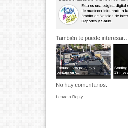
Esta es una página digital 
de mantener informado a l
ámbito de Noticias de interé
Deportes y Salud.
También te puede interesar..
Tribunal ordena nuevo
Santiag
peritaje en c...
18 mese
No hay comentarios:
Leave a Reply