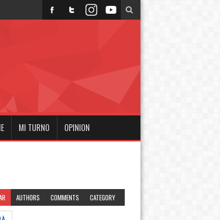
NE
MI TURNO
OPINION
AR
AUTHORS
COMMENTS
CATEGORY