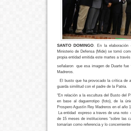
SANTO DOMINGO
.
En la elaboración 
Ministerio de Defensa (Mide) se tomó como
propia entidad emitida este martes a través
señalaron que esa imagen de Duarte fue t
Madreros.
El busto que ha provocado la crítica de ar
guarda similitud con el padre de la Patria.
“En relación a la escultura del Busto del 
en base al daguerrotipo (foto), de la ún
Prospero Agustín Rey Madreros en el año 1
La entidad expreso a traves de una noto 
de 15 meses de instituciones “sobre las c
tomarían como referencia y lo concerniente