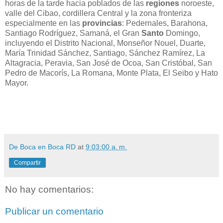
horas de la tarde hacia poblados de las
regiones
noroeste,
valle del Cibao, cordillera Central y la zona fronteriza
especialmente en las
provincias
: Pedernales, Barahona,
Santiago Rodríguez, Samaná, el Gran
Santo
Domingo,
incluyendo el Distrito Nacional, Monseñor Nouel, Duarte,
María Trinidad Sánchez, Santiago, Sánchez Ramírez, La
Altagracia, Peravia, San José de Ocoa, San Cristóbal, San
Pedro de Macorís, La Romana, Monte Plata, El Seibo y Hato
Mayor.
De Boca en Boca RD
at
9:03:00 a. m.
Compartir
No hay comentarios:
Publicar un comentario