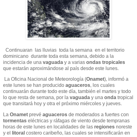
Continuaran las lluvias toda la semana en el territorio
dominicano durante toda esta semana, debido a la
incidencia de una
vaguada
y a varias
ondas
tropicales
que estarán aproximándose al país desde este lunes.
La Oficina Nacional de Meteorología (
Onamet
), informó a
este lunes se han producido
aguaceros
, los cuales
continuarán durante todo este día, también el martes y todo
lo que resta de semana, por la
vaguada
y una
onda
tropical
que transitará hoy y otra el próximo miércoles y jueves.
La
Onamet
prevé
aguaceros
de moderados a fuertes con
tormentas
eléctricas y ráfagas de viento desde tempranas
horas de este lunes en localidades de las
regiones
noreste
y el
litoral
costero caribeño, las cuales se intensificarán en