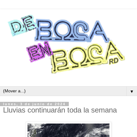
▼
lunes, 3 de junio de 2024
Lluvias continuarán toda la semana