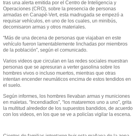
tras una alerta emitida por el Centro de Inteligencia y
Operaciones (CRO), sobre la presencia de personas
armadas en Canapé-Vert, esta madrugada se empezó a
requisar vehículos, en uno de los cuales, un minibús,
decomisaron armas y otros materiales.
“Más de una decena de personas que viajaban en este
vehículo fueron lamentablemente linchadas por miembros
de la población”, según el comunicado.
Varios videos que circulan en las redes sociales muestran
personas que se apresuran a verter gasolina sobre los
hombres vivos o incluso muertos, mientras que otras
intentan encender neumáticos encima de estos tendidos en
el suelo.
Según informes, los hombres llevaban armas y municiones
en maletas. “Incendiadlos”, “los mataremos uno a uno”, grita
la multitud alrededor de los supuestos bandidos, de acuerdo
con los videos, en los que se ve a policías vigilar la escena.
Cientos de familias intentaron huir esta mañana de la zona