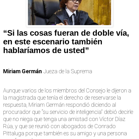
“Si las cosas fueran de doble vía,
en este escenario también
hablaríamos de usted”
Miriam Germán
Jueza de la Suprema
Aunque varios de los miembros del Consejo le dijeron a
la magistrada que tenía el derecho de reservarse la
respuesta, Miriam Germán respondió diciendo al
procurador que “su servicio de inteligencia” debió decirle
que no niega que tenga una amistad con Víctor Díaz
Rúa, y que se reunió con abogados de Conrado
Pittaluga porque también es su amigo y una persona