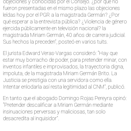
objeciones y conocidas por el Consejo. ¿por qué no
fueron presentadas en el mismo plazo las objeciones
leídas hoy por el PGR a la magistrada Germán? ¿Por
qué esperar a la entrevista pública? ¿Violencia de género
ejercida públicamente en televisión nacional? la
magistrada Miriam Germán, 40 años de carrera judicial.
Sus hechos la preceden”, posteó en varios tuits.
El jurista Edward Veras-Vargas consideró: “Hay que
estar muy borracho de poder, para pretender minar, con
inventos infantiles e improvisados, la trayectoria digna,
impoluta, de la magistrada Miriam Germán Brito. La
Justicia se prestigia con una servidora como ella.
Intentar enlodarla así resta legitimidad al CNM”, publicó.
En tanto que el abogado Domingo Rojas Pereyra opinó:
“Pretender descalificar a Miriam Germán mediante
insinuaciones perversas y maliciosas, tan solo
desacredita al inquisidor”.