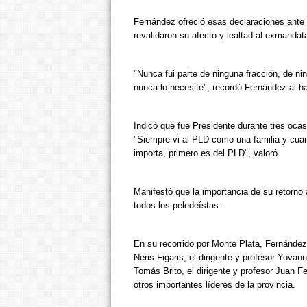
Fernández ofreció esas declaraciones ante c
revalidaron su afecto y lealtad al exmandat
"Nunca fui parte de ninguna fracción, de n
nunca lo necesité", recordó Fernández al h
Indicó que fue Presidente durante tres ocas
"Siempre vi al PLD como una familia y cuan
importa, primero es del PLD", valoró.
Manifestó que la importancia de su retorno al
todos los peledeístas.
En su recorrido por Monte Plata, Fernández 
Neris Figaris, el dirigente y profesor Yova
Tomás Brito, el dirigente y profesor Juan F
otros importantes líderes de la provincia.