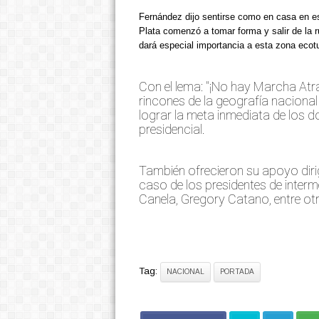
Fernández dijo sentirse como en casa en e
Plata comenzó a tomar forma y salir de la 
dará especial importancia a esta zona ecotu
Con el lema: "¡No hay Marcha Atr
rincones de la geografía naciona
lograr la meta inmediata de los d
presidencial.
También ofrecieron su apoyo dirig
caso de los presidentes de inter
Canela, Gregory Catano, entre otr
Tag:
NACIONAL
PORTADA