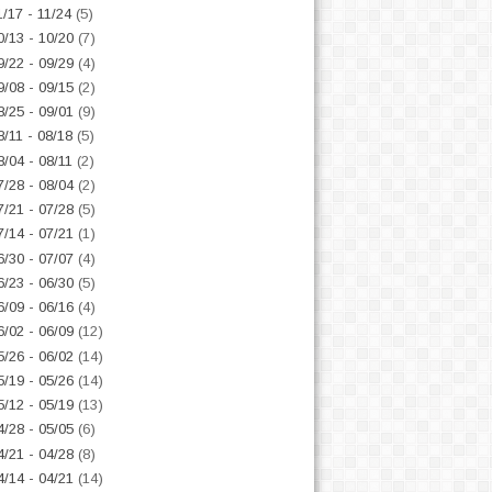
1/17 - 11/24
(5)
0/13 - 10/20
(7)
9/22 - 09/29
(4)
9/08 - 09/15
(2)
8/25 - 09/01
(9)
8/11 - 08/18
(5)
8/04 - 08/11
(2)
7/28 - 08/04
(2)
7/21 - 07/28
(5)
7/14 - 07/21
(1)
6/30 - 07/07
(4)
6/23 - 06/30
(5)
6/09 - 06/16
(4)
6/02 - 06/09
(12)
5/26 - 06/02
(14)
5/19 - 05/26
(14)
5/12 - 05/19
(13)
4/28 - 05/05
(6)
4/21 - 04/28
(8)
4/14 - 04/21
(14)