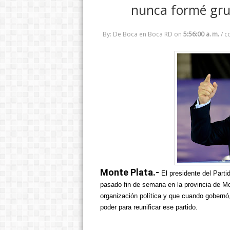
nunca formé gru
By: De Boca en Boca RD
on
5:56:00 a. m.
/
c
Monte Plata.-
El presidente del Parti
pasado fin de semana en la provincia de M
organización política y que cuando gobernó,
poder para reunificar ese partido.