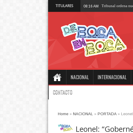
TITULARES
08:07 AM
NACIONAL
INTERNACIONAL
CONTACTO
Home
»
NACIONAL
»
PORTADA
»
Leonel
Leonel: “Goberné