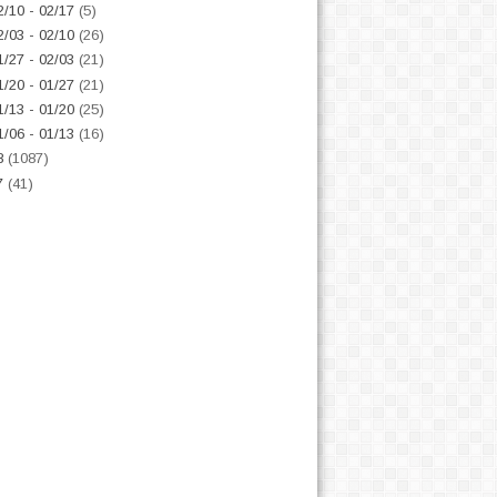
2/10 - 02/17
(5)
2/03 - 02/10
(26)
1/27 - 02/03
(21)
1/20 - 01/27
(21)
1/13 - 01/20
(25)
1/06 - 01/13
(16)
8
(1087)
7
(41)