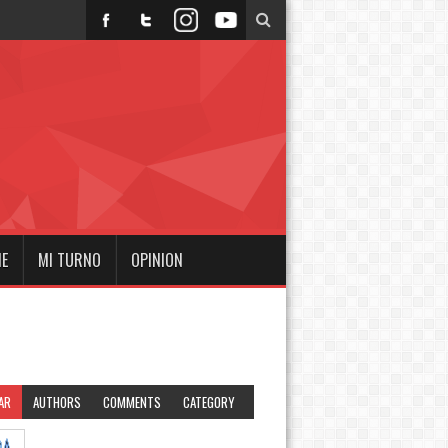
NE
MI TURNO
OPINION
AR
AUTHORS
COMMENTS
CATEGORY