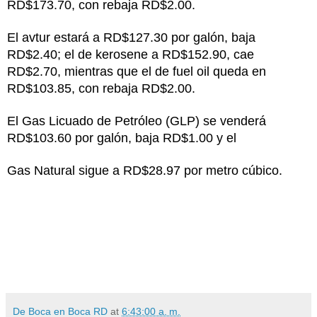
RD$173.70, con rebaja RD$2.00.
El avtur estará a RD$127.30 por galón, baja
RD$2.40; el de kerosene a RD$152.90, cae
RD$2.70, mientras que el de fuel oil queda en
RD$103.85, con rebaja RD$2.00.
El Gas Licuado de Petróleo (GLP) se venderá
RD$103.60 por galón, baja RD$1.00 y el
Gas Natural sigue a RD$28.97 por metro cúbico.
De Boca en Boca RD
at
6:43:00 a. m.