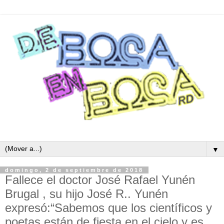
▼
domingo, 2 de septiembre de 2018
Fallece el doctor José Rafael Yunén
Brugal , su hijo José R.. Yunén
expresó:“Sabemos que los científicos y
poetas están de fiesta en el cielo y es