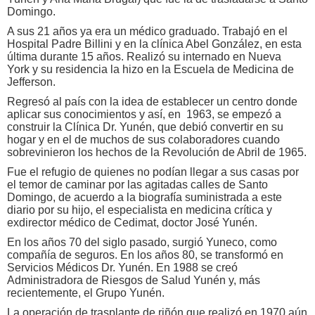
Domingo.
A sus 21 años ya era un médico graduado. Trabajó en el
Hospital Padre Billini y en la clínica Abel González, en esta
última durante 15 años. Realizó su internado en Nueva
York y su residencia la hizo en la Escuela de Medicina de
Jefferson.
Regresó al país con la idea de establecer un centro donde
aplicar sus conocimientos y así, en 1963, se empezó a
construir la Clínica Dr. Yunén, que debió convertir en su
hogar y en el de muchos de sus colaboradores cuando
sobrevinieron los hechos de la Revolución de Abril de 1965.
Fue el refugio de quienes no podían llegar a sus casas por
el temor de caminar por las agitadas calles de Santo
Domingo, de acuerdo a la biografía suministrada a este
diario por su hijo, el especialista en medicina crítica y
exdirector médico de Cedimat, doctor José Yunén.
En los años 70 del siglo pasado, surgió Yuneco, como
compañía de seguros. En los años 80, se transformó en
Servicios Médicos Dr. Yunén. En 1988 se creó
Administradora de Riesgos de Salud Yunén y, más
recientemente, el Grupo Yunén.
La operación de trasplante de riñón que realizó en 1970 aún