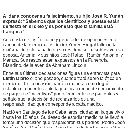
Al dar a conocer su fallecimiento, su hijo José R. Yunén
expresó: “Sabemos que los científicos y poetas están
de fiesta en el cielo y es por esto que la familia está
tranquila”
Articulista de Listín Diario y generador de opiniones en el
campo de la medicina, el doctor Yunén Brugal falleció la
mañana de este sábado en su residencia. Le sobreviven su
esposa, Antonia, y sus hijos José Rafael, Ramón Antonio, y
Maritza. Sus restos están expuestos en la Funeraria
Blandino, de la avenida Abraham Lincoln.
Entre sus últimas declaraciones figura una entrevista para
Listín Diario
el año pasado, cuando trató sobre la ética en
medicina. En la ocasión narró la manera como logró
establecer controles ante la práctica común de ofrecimiento
de pagos de “incentivos” por referimientos de pacientes y
señaló que la decisión de rechazarlos es una
responsabilidad que corresponde a cada médico.
Nació en Santiago de los Caballeros, ciudad en la que vivió
hasta los 15 años. Su deseo de estudiar medicina le llevó a
tomar una decisión que respaldaron sus padres (Pedro José
Yunén y Ana María Brugal) que fue la de trasladarse a Santo