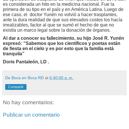
es considerada un hito en la medicina nacional. Fue la
primera de su tipo en el país y en América Latina. Luego de
ese caso, el doctor Yunén no volvió a hacer trasplantes,
ante la dura realidad de que sus elevados costos los hacía
irrealizables, factor al que se sumó el hecho de que no
existía un marco legal sobre la donación de órganos.
Al dar a conocer su fallecimiento, su hijo José R. Yunén
expresó: “Sabemos que los científicos y poetas están
de fiesta en el cielo y es por esto que la familia está
tranquila”
Doris Pantaleón, LD .
De Boca en Boca RD
at
6:40:00 a. m.
Compartir
No hay comentarios:
Publicar un comentario