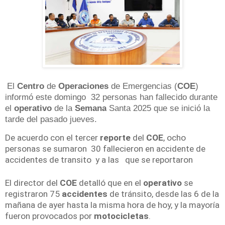
El
Centro
de
Operaciones
de Emergencias (
COE
)
informó este domingo 32 personas han fallecido durante
el
operativo
de la
Semana
Santa 2025 que se inició la
tarde del pasado jueves.
De acuerdo con el tercer
reporte
del
COE
, ocho
personas se sumaron 30 fallecieron en accidente de
accidentes de transito y a las que se reportaron
El director del
COE
detalló que en el
operativo
se
registraron 75
accidentes
de tránsito, desde las 6 de la
mañana de ayer hasta la misma hora de hoy, y la mayoría
fueron provocados por
motocicletas
.