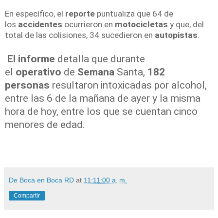
En específico, el
reporte
puntualiza que 64 de
los
accidentes
ocurrieron en
motocicletas
y que, del
total de las colisiones, 34 sucedieron en
autopistas
.
El informe
detalla que durante
el
operativo
de
Semana
Santa,
182
personas
resultaron intoxicadas por alcohol,
entre las 6 de la mañana de ayer y la misma
hora de hoy, entre los que se cuentan cinco
menores de edad.
De Boca en Boca RD
at
11:11:00 a. m.
Compartir