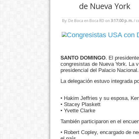
de Nueva York
By: De Boca en Boca RD
on
3:17:00 p. m.
/
c
SANTO DOMINGO
. El president
congresistas de Nueva York. La vi
presidencial del Palacio Nacional.
La delegación estuvo integrada po
• Hakim Jeffries y su esposa, Ken
• Stacey Plaskett
• Yvette Clarke
También participaron en el encuen
• Robert Copley, encargado de ne
el país.