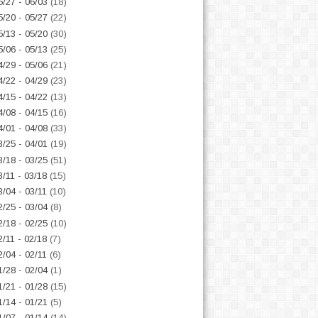
5/27 - 06/03
(18)
5/20 - 05/27
(22)
5/13 - 05/20
(30)
5/06 - 05/13
(25)
4/29 - 05/06
(21)
4/22 - 04/29
(23)
4/15 - 04/22
(13)
4/08 - 04/15
(16)
4/01 - 04/08
(33)
3/25 - 04/01
(19)
3/18 - 03/25
(51)
3/11 - 03/18
(15)
3/04 - 03/11
(10)
2/25 - 03/04
(8)
2/18 - 02/25
(10)
2/11 - 02/18
(7)
2/04 - 02/11
(6)
1/28 - 02/04
(1)
1/21 - 01/28
(15)
1/14 - 01/21
(5)
1/07 - 01/14
(14)