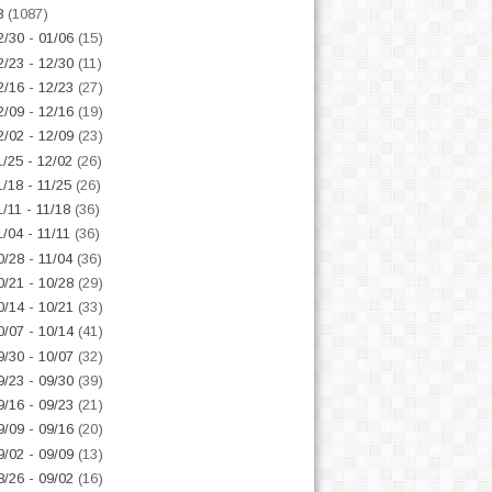
8
(1087)
2/30 - 01/06
(15)
2/23 - 12/30
(11)
2/16 - 12/23
(27)
2/09 - 12/16
(19)
2/02 - 12/09
(23)
1/25 - 12/02
(26)
1/18 - 11/25
(26)
1/11 - 11/18
(36)
1/04 - 11/11
(36)
0/28 - 11/04
(36)
0/21 - 10/28
(29)
0/14 - 10/21
(33)
0/07 - 10/14
(41)
9/30 - 10/07
(32)
9/23 - 09/30
(39)
9/16 - 09/23
(21)
9/09 - 09/16
(20)
9/02 - 09/09
(13)
8/26 - 09/02
(16)