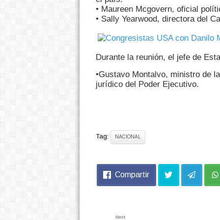
• Maureen Mcgovern, oficial polít
• Sally Yearwood, directora del 
Durante la reunión, el jefe de E
•Gustavo Montalvo, ministro de la
jurídico del Poder Ejecutivo.
Tag:
NACIONAL
Compartir
Next