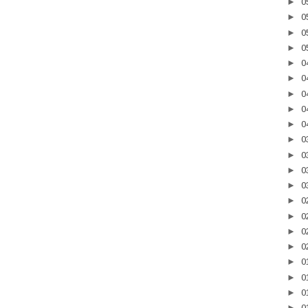
►
0
►
0
►
0
►
0
►
0
►
0
►
0
►
0
►
0
►
0
►
0
►
0
►
0
►
0
►
0
►
0
►
0
►
0
►
0
►
0
►
0