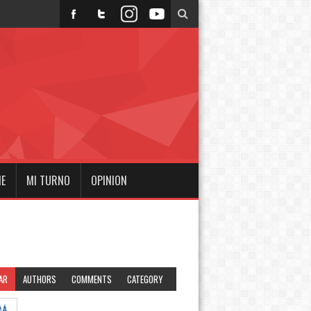
NE
MI TURNO
OPINION
AR
AUTHORS
COMMENTS
CATEGORY