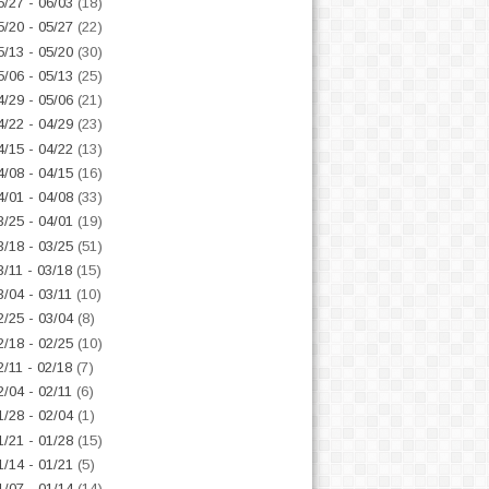
5/27 - 06/03
(18)
5/20 - 05/27
(22)
5/13 - 05/20
(30)
5/06 - 05/13
(25)
4/29 - 05/06
(21)
4/22 - 04/29
(23)
4/15 - 04/22
(13)
4/08 - 04/15
(16)
4/01 - 04/08
(33)
3/25 - 04/01
(19)
3/18 - 03/25
(51)
3/11 - 03/18
(15)
3/04 - 03/11
(10)
2/25 - 03/04
(8)
2/18 - 02/25
(10)
2/11 - 02/18
(7)
2/04 - 02/11
(6)
1/28 - 02/04
(1)
1/21 - 01/28
(15)
1/14 - 01/21
(5)
1/07 - 01/14
(14)