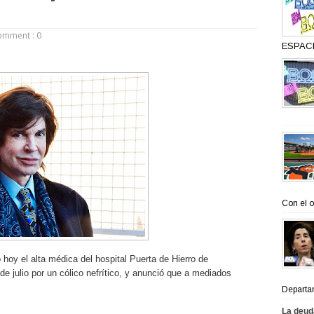
omment : 0
ESPACI
Con el o
 hoy el alta médica del hospital Puerta de Hierro de
e julio por un cólico nefrítico, y anunció que a mediados
Departa
La deud