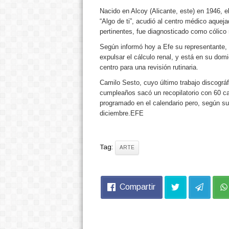
Nacido en Alcoy (Alicante, este) en 1946, el
“Algo de ti”, acudió al centro médico aqueja
pertinentes, fue diagnosticado como cólico r
Según informó hoy a Efe su representante, E
expulsar el cálculo renal, y está en su dom
centro para una revisión rutinaria.
Camilo Sesto, cuyo último trabajo discográ
cumpleaños sacó un recopilatorio con 60 c
programado en el calendario pero, según su
diciembre.EFE
Tag:
ARTE
Compartir