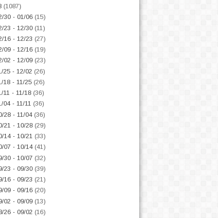
8
(1087)
2/30 - 01/06
(15)
2/23 - 12/30
(11)
2/16 - 12/23
(27)
2/09 - 12/16
(19)
2/02 - 12/09
(23)
1/25 - 12/02
(26)
1/18 - 11/25
(26)
1/11 - 11/18
(36)
1/04 - 11/11
(36)
0/28 - 11/04
(36)
0/21 - 10/28
(29)
0/14 - 10/21
(33)
0/07 - 10/14
(41)
9/30 - 10/07
(32)
9/23 - 09/30
(39)
9/16 - 09/23
(21)
9/09 - 09/16
(20)
9/02 - 09/09
(13)
8/26 - 09/02
(16)