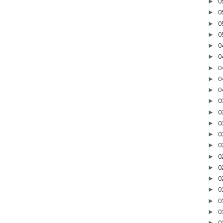
►
0
►
0
►
0
►
0
►
0
►
0
►
0
►
0
►
0
►
0
►
0
►
0
►
0
►
0
►
0
►
0
►
0
►
0
►
0
►
0
►
0