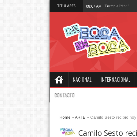
TITULARES
Trump a Irán: "Esta
08:07 AM
NACIONAL
INTERNACIONAL
CONTACTO
Home
»
ARTE
»
Camilo Sesto recibió hoy 
Camilo Sesto rec