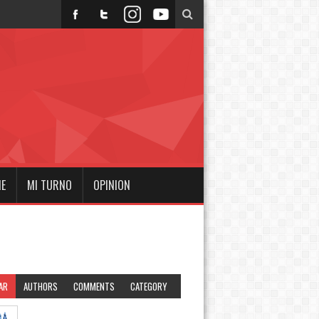
NE
MI TURNO
OPINION
AR
AUTHORS
COMMENTS
CATEGORY