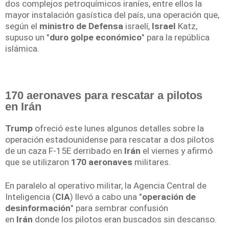
dos complejos petroquímicos iraníes, entre ellos la
mayor instalación gasística del país, una operación que,
según el
ministro de Defensa
israelí,
Israel
Katz,
supuso un "
duro golpe económico
" para la república
islámica.
170 aeronaves
para rescatar a pilotos
en
Irán
Trump
ofreció este lunes algunos detalles sobre la
operación estadounidense para rescatar a dos pilotos
de un caza F-15E derribado en
Irán
el viernes y afirmó
que se utilizaron
170 aeronaves
militares.
En paralelo al operativo militar, la Agencia Central de
Inteligencia (
CIA
) llevó a cabo una "
operación de
desinformación
" para sembrar confusión
en
Irán
donde los pilotos eran buscados sin descanso.