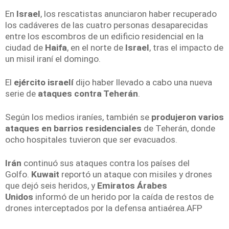
En
Israel
, los rescatistas anunciaron haber recuperado
los cadáveres de las cuatro personas desaparecidas
entre los escombros de un edificio residencial en la
ciudad de
Haifa
, en el norte de
Israel
, tras el impacto de
un misil iraní el domingo.
El
ejército israelí
dijo haber llevado a cabo una nueva
serie de
ataques contra Teherán
.
Según los medios iraníes, también se
produjeron varios
ataques en barrios residenciales
de Teherán, donde
ocho hospitales tuvieron que ser evacuados.
Irán
continuó sus ataques contra los países del
Golfo.
Kuwait
reportó un ataque con misiles y drones
que dejó seis heridos, y
Emiratos Árabes
Unidos
informó de un herido por la caída de restos de
drones interceptados por la defensa antiaérea.AFP