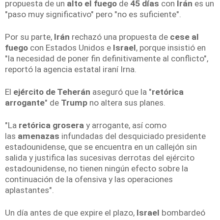
propuesta de un
alto el fuego
de
45 días
con
Irán
es un
"paso muy significativo" pero "no es suficiente".
Por su parte,
Irán
rechazó una propuesta de
cese al
fuego
con Estados Unidos e
Israel
, porque insistió en
"la necesidad de poner fin definitivamente al conflicto",
reportó la agencia estatal iraní Irna.
El
ejército de Teherán
aseguró que la "
retórica
arrogante
" de
Trump
no altera sus planes.
"La
retórica grosera
y arrogante, así como
las
amenazas
infundadas del desquiciado presidente
estadounidense, que se encuentra en un callejón sin
salida y justifica las sucesivas derrotas del ejército
estadounidense, no tienen ningún efecto sobre la
continuación de la ofensiva y las operaciones
aplastantes".
Un día antes de que expire el plazo,
Israel
bombardeó