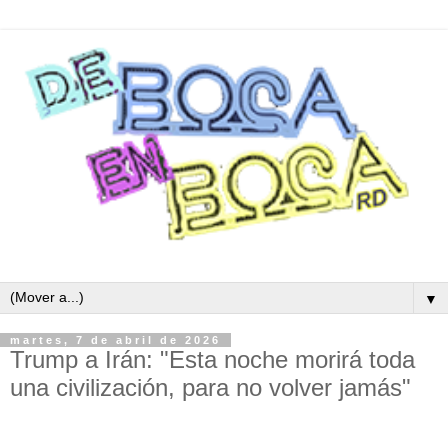
▼
martes, 7 de abril de 2026
Trump a Irán: "Esta noche morirá toda
una civilización, para no volver jamás"