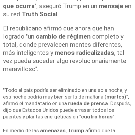
que ocurra
", aseguró Trump en un
mensaje
en
su red
Truth Social
.
El republicano afirmó que ahora que han
logrado "un
cambio de régimen
completo y
total, donde prevalecen mentes diferentes,
más inteligentes y
menos radicalizadas
, tal
vez pueda suceder algo revolucionariamente
maravilloso".
"Todo el país podría ser eliminado en una sola noche, y
esa noche podría muy bien ser la de mañana (
martes
)",
afirmó el mandatario en una
rueda de prensa
. Después,
dijo que Estados Unidos puede arrasar todos los
puentes y plantas energéticas en "
cuatro horas
".
En medio de las
amenazas
,
Trump
afirmó que la