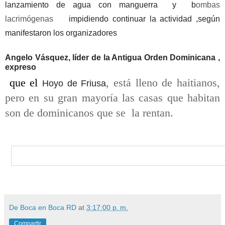
lanzamiento de agua con manguerra y b
ombas
lacrimógenas
impidiendo continuar la actividad ,según
manifestaron los organizadores
Angelo Vásquez, líder de la Antigua Orden Dominicana ,
expreso
que el
,
está lleno de haitianos,
Hoyo de Friusa
pero en su gran mayoría las casas que habitan
son de dominicanos que se la rentan.
De Boca en Boca RD
at
3:17:00 p. m.
Compartir