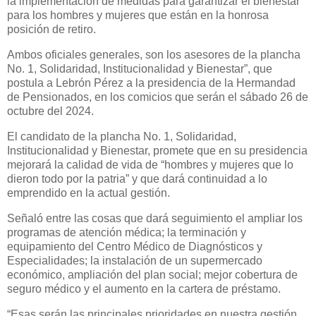
la implementación de medidas para garantizar el bienestar
para los hombres y mujeres que están en la honrosa
posición de retiro.
Ambos oficiales generales, son los asesores de la plancha
No. 1, Solidaridad, Institucionalidad y Bienestar”, que
postula a Lebrón Pérez a la presidencia de la Hermandad
de Pensionados, en los comicios que serán el sábado 26 de
octubre del 2024.
El candidato de la plancha No. 1, Solidaridad,
Institucionalidad y Bienestar, promete que en su presidencia
mejorará la calidad de vida de “hombres y mujeres que lo
dieron todo por la patria” y que dará continuidad a lo
emprendido en la actual gestión.
Señaló entre las cosas que dará seguimiento el ampliar los
programas de atención médica; la terminación y
equipamiento del Centro Médico de Diagnósticos y
Especialidades; la instalación de un supermercado
económico, ampliación del plan social; mejor cobertura de
seguro médico y el aumento en la cartera de préstamo.
“Esas serán las principales prioridades en nuestra gestión