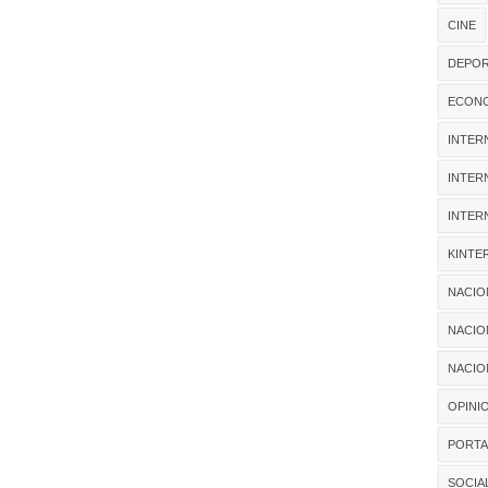
CINE
DEPOR
ECONO
INTER
INTER
INTER
KINTE
NACIO
NACIO
NACIO
OPINI
PORTA
SOCIA