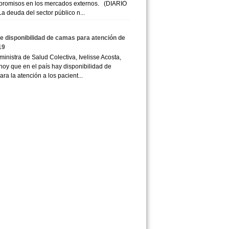
promisos en los mercados externos. (DIARIO
a deuda del sector público n...
e disponibilidad de camas para atención de
19
inistra de Salud Colectiva, Ivelisse Acosta,
hoy que en el país hay disponibilidad de
ra la atención a los pacient...