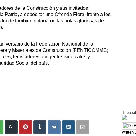
adores de la Construcción y sus invitados
 la Patria, a depositar una Ofrenda Floral frente a los
, donde también entonaron las notas gloriosas de
o.
aniversario de la Federación Nacional de la
Madera y Materiales de Construcción (FENTICOMMC),
les, legisladores, dirigentes sindicales y
uridad Social del país.
Tribuna
written