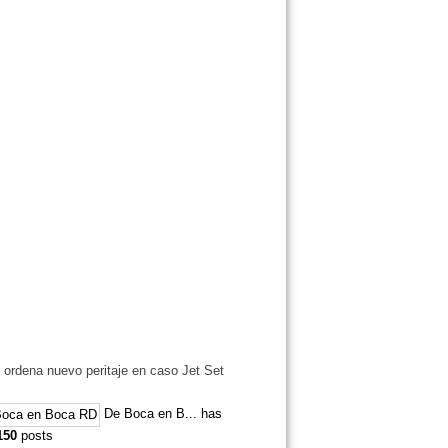
l ordena nuevo peritaje en caso Jet Set
De Boca en B... has
150
posts