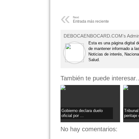
«
Next
Entrada más reciente
DEBOCAENBOCARD.COM's Admi
Esta es una página digital d
de mantener informado a la
Noticias de interés, Naciona
Salud.
También te puede interesar..
Gobierno declara duelo
Tribuna
oficial por ...
peritaje 
No hay comentarios: