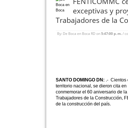
FENTICOMMC cel
exceptivas y pr
Trabajadores de la C
By: De Boca en Boca RD
on
5:47:00 p. m.
/
c
SANTO DOMINGO DN:
.- Cientos 
territorio nacional, se dieron cita 
conmemorar el 60 aniversario de la
Trabajadores de la Construcción, F
de la construcción del país.