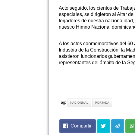
Acto seguido, los cientos de Trabaj
especiales, se dirigieron al Altar de
forjadores de nuestra nacionalidad
nuestro Himno Nacional dominican
A los actos conmemorativos del 60 
Industria de la Construcción, la 
asistieron funcionarios gubernamenta
representantes del ámbito de la Seg
Tag:
NACIONMAL
PORTADA
Compartir