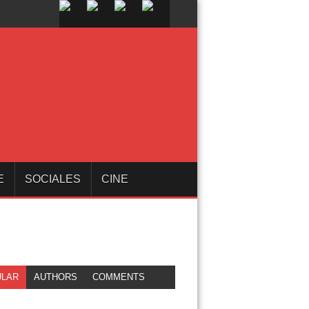
E
SOCIALES
CINE
LAR
AUTHORS
COMMENTS
EGORY