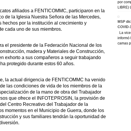
por com
LIBRE) L
icatos afiliados a FENTICOMMC, participaron en la
oco de la Iglesia Nuestra Señora de las Mercedes,
MSP dic
s hechos por la institución al crecimiento y
COVID-
 de cada uno de sus miembros.
La vicem
informó 
camas pa
bra el presidente de la Federación Nacional de los
Construcción, madera y Materiales de Construcción,
ien exhorto a sus compañeros a seguir trabajando
s ha protegido durante estos 60 años.
parte, la actual dirigencia de FENTICOMMC ha venido
 de las condiciones de vida de los miembros de la
 especialización de la mano de obra del Trabajador
ursos que ofrece el INFOTEPROSIN, la provisión de
 del Centro Recreativo del Trabajador de la
os momentos en el Municipio de Guerra, donde los
strucción y sus familiares tendrán la oportunidad de
diversión.