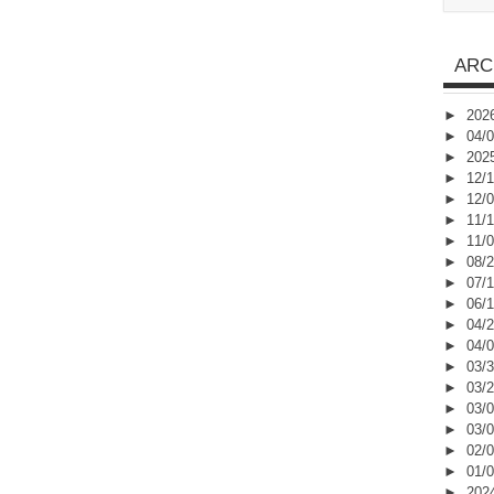
ARC
►
202
►
04/0
►
202
►
12/1
►
12/0
►
11/1
►
11/0
►
08/2
►
07/1
►
06/1
►
04/2
►
04/0
►
03/3
►
03/2
►
03/0
►
03/0
►
02/0
►
01/0
►
202