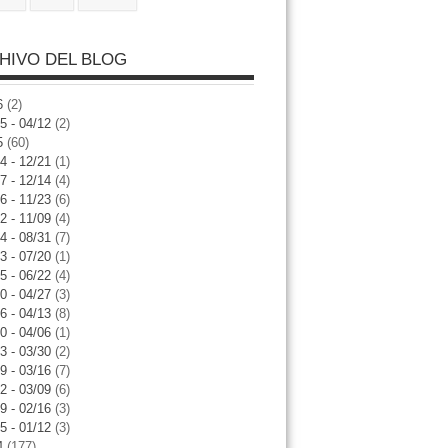
HIVO DEL BLOG
6
(2)
5 - 04/12
(2)
5
(60)
4 - 12/21
(1)
7 - 12/14
(4)
6 - 11/23
(6)
2 - 11/09
(4)
4 - 08/31
(7)
3 - 07/20
(1)
5 - 06/22
(4)
0 - 04/27
(3)
6 - 04/13
(8)
0 - 04/06
(1)
3 - 03/30
(2)
9 - 03/16
(7)
2 - 03/09
(6)
9 - 02/16
(3)
5 - 01/12
(3)
4
(177)