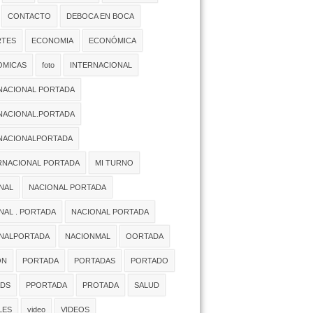
CONTACTO
DEBOCA EN BOCA
TES
ECONOMIA
ECONÓMICA
MICAS
foto
INTERNACIONAL
NACIONAL PORTADA
NACIONAL.PORTADA
NACIONALPORTADA
RNACIONAL PORTADA
MI TURNO
NAL
NACIONAL PORTADA
NAL . PORTADA
NACIONAL PORTADA
NALPORTADA
NACIONMAL
OORTADA
ON
PORTADA
PORTADAS
PORTADO
DS
PPORTADA
PROTADA
SALUD
LES
video
VIDEOS