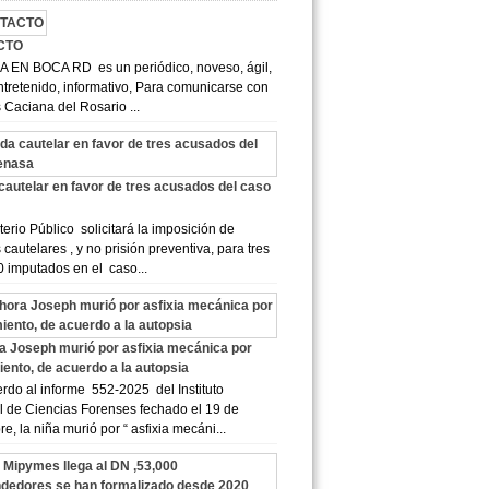
CTO
 EN BOCA RD es un periódico, noveso, ágil,
ntretenido, informativo, Para comunicarse con
 Caciana del Rosario ...
cautelar en favor de tres acusados del caso
terio Público solicitará la imposición de
cautelares , y no prisión preventiva, para tres
0 imputados en el caso...
a Joseph murió por asfixia mecánica por
ento, de acuerdo a la autopsia
do al informe 552-2025 del Instituto
 de Ciencias Forenses fechado el 19 de
e, la niña murió por “ asfixia mecáni...