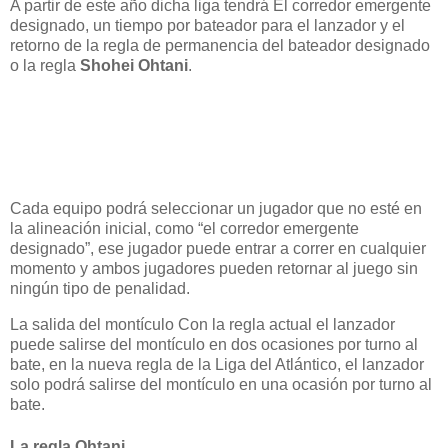
A partir de este año dicha liga tendrá El corredor emergente
designado, un tiempo por bateador para el lanzador y el
retorno de la regla de permanencia del bateador designado
o la regla
Shohei Ohtani
.
Cada equipo podrá seleccionar un jugador que no esté en
la alineación inicial, como “el corredor emergente
designado”, ese jugador puede entrar a correr en cualquier
momento y ambos jugadores pueden retornar al juego sin
ningún tipo de penalidad.
La salida del montículo Con la regla actual el lanzador
puede salirse del montículo en dos ocasiones por turno al
bate, en la nueva regla de la Liga del Atlántico, el lanzador
solo podrá salirse del montículo en una ocasión por turno al
bate.
La regla Ohtani