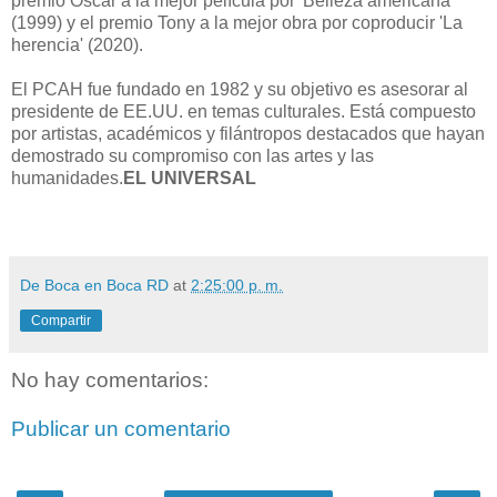
premio Oscar a la mejor película por 'Belleza americana'
(1999) y el premio Tony a la mejor obra por coproducir 'La
herencia' (2020).
El PCAH fue fundado en 1982 y su objetivo es asesorar al
presidente de EE.UU. en temas culturales. Está compuesto
por artistas, académicos y filántropos destacados que hayan
demostrado su compromiso con las artes y las
humanidades.
EL UNIVERSAL
De Boca en Boca RD
at
2:25:00 p. m.
Compartir
No hay comentarios:
Publicar un comentario