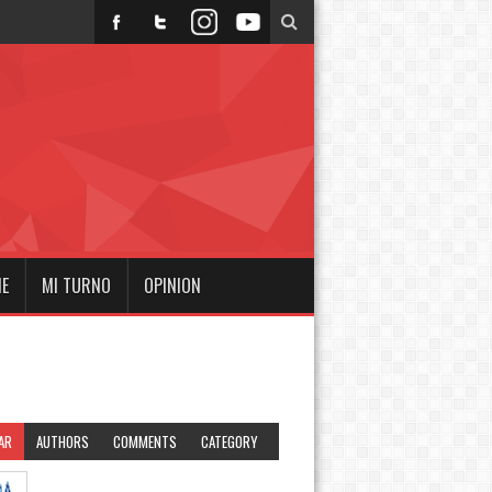
NE
MI TURNO
OPINION
AR
AUTHORS
COMMENTS
CATEGORY