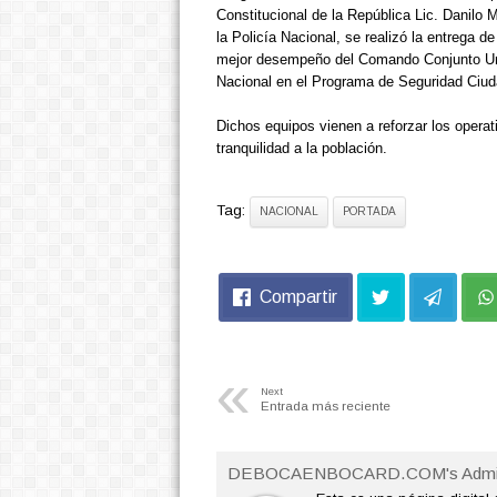
Constitucional de la República Lic. Danil
la Policía Nacional, se realizó la entrega 
mejor desempeño del Comando Conjunto Unifi
Nacional en el Programa de Seguridad Ciu
Dichos equipos vienen a reforzar los operat
tranquilidad a la población.
Tag:
NACIONAL
PORTADA
Compartir
«
Next
Entrada más reciente
DEBOCAENBOCARD.COM's Admi