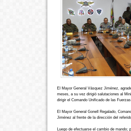
El Mayor General Vásquez Jiménez, agradeci
meses, a su vez dirigió salutaciones al Min
dirigir el Comando Unificado de las Fuerza
El Mayor General Gonell Regalado, Comand
Jiménez al frente de la dirección del refer
Luego de efectuarse el cambio de mando; p