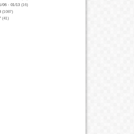
1/06 - 01/13
(16)
8
(1087)
7
(41)