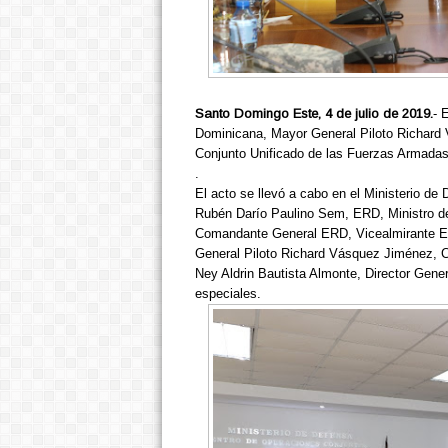
Santo Domingo Este, 4 de julio de 2019.
- 
Dominicana, Mayor General Piloto Richar
Conjunto Unificado de las Fuerzas Armada
.
El acto se llevó a cabo en el Ministerio de
Rubén Darío Paulino Sem, ERD, Ministro de
Comandante General ERD, Vicealmirante Em
General Piloto Richard Vásquez Jiménez, 
Ney Aldrin Bautista Almonte, Director Genera
especiales.