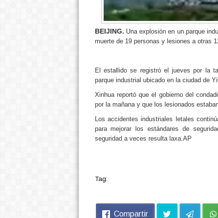
BEIJING.
Una explosión en un parque indu
muerte de 19 personas y lesiones a otras 12,
El estallido se registró el jueves por la
parque industrial ubicado en la ciudad de Yi
Xinhua reportó que el gobierno del condado
por la mañana y que los lesionados estaban
Los accidentes industriales letales contin
para mejorar los estándares de segurida
seguridad a veces resulta laxa.AP
Tag:
Compartir