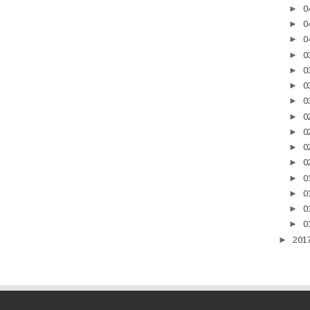
►
0
►
0
►
0
►
0
►
0
►
0
►
0
►
0
►
0
►
0
►
0
►
0
►
0
►
0
►
0
►
201