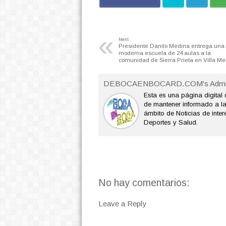
«
Next
Presidente Danilo Medina entrega una
moderna escuela de 24 aulas a la
comunidad de Sierra Prieta en Villa Me
DEBOCAENBOCARD.COM's Admi
Esta es una página digital 
de mantener informado a l
ámbito de Noticias de interé
Deportes y Salud.
No hay comentarios:
Leave a Reply