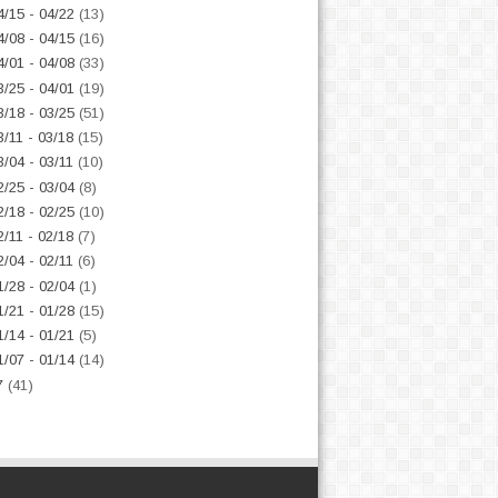
4/15 - 04/22
(13)
4/08 - 04/15
(16)
4/01 - 04/08
(33)
3/25 - 04/01
(19)
3/18 - 03/25
(51)
3/11 - 03/18
(15)
3/04 - 03/11
(10)
2/25 - 03/04
(8)
2/18 - 02/25
(10)
2/11 - 02/18
(7)
2/04 - 02/11
(6)
1/28 - 02/04
(1)
1/21 - 01/28
(15)
1/14 - 01/21
(5)
1/07 - 01/14
(14)
7
(41)