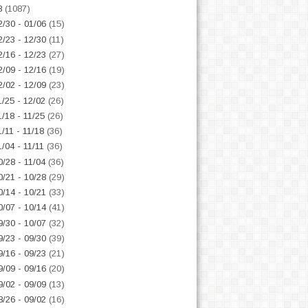
8
(1087)
2/30 - 01/06
(15)
2/23 - 12/30
(11)
2/16 - 12/23
(27)
2/09 - 12/16
(19)
2/02 - 12/09
(23)
1/25 - 12/02
(26)
1/18 - 11/25
(26)
1/11 - 11/18
(36)
1/04 - 11/11
(36)
0/28 - 11/04
(36)
0/21 - 10/28
(29)
0/14 - 10/21
(33)
0/07 - 10/14
(41)
9/30 - 10/07
(32)
9/23 - 09/30
(39)
9/16 - 09/23
(21)
9/09 - 09/16
(20)
9/02 - 09/09
(13)
8/26 - 09/02
(16)