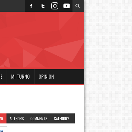
NE
MI TURNO
OPINION
AR
AUTHORS
COMMENTS
CATEGORY