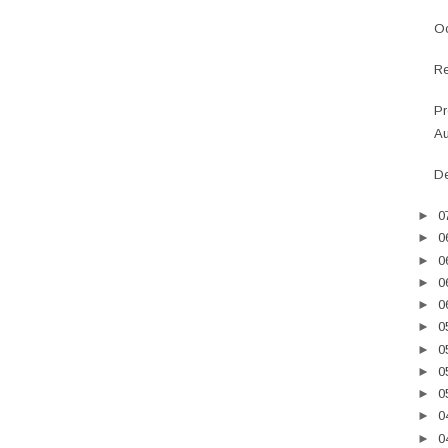
Oc
Re
Pr
Au
De
►
0
►
0
►
0
►
0
►
0
►
0
►
0
►
0
►
0
►
0
►
0