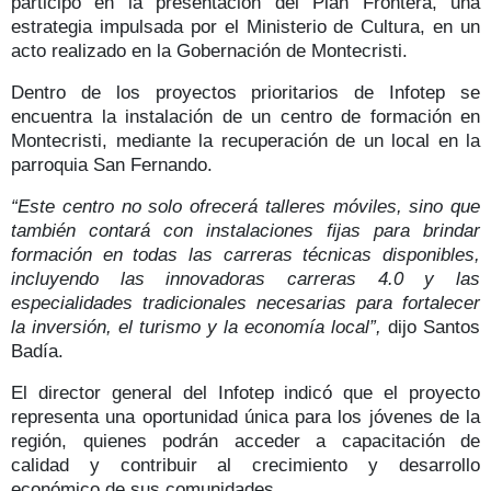
participó en la presentación del
Plan Frontera
, una
estrategia impulsada por el Ministerio de Cultura, en un
acto realizado en la Gobernación de Montecristi.
Dentro de los
proyectos prioritarios
de Infotep se
encuentra la instalación de un
centro de formación en
Montecristi
, mediante la recuperación de un local en la
parroquia San Fernando.
“Este centro no solo ofrecerá talleres móviles, sino que
también contará con instalaciones fijas para brindar
formación en todas las carreras técnicas disponibles,
incluyendo las innovadoras carreras 4.0 y las
especialidades tradicionales necesarias para fortalecer
la inversión, el turismo y la economía local”,
dijo Santos
Badía.
El director general del Infotep indicó que el proyecto
representa una
oportunidad única para los jóvenes de la
región
, quienes podrán acceder a capacitación de
calidad y contribuir al crecimiento y desarrollo
económico de sus comunidades.