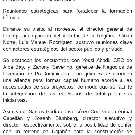
Reuniones estratégicas para fortalecer la formación
técnica
Durante su visita al noroeste, el director general de
Infotep, acompañado del director de la Regional Cibao
Norte,
Luis Manuel Rodríguez
, sostuvo
reuniones
clave
con
actores estratégicos del sector público y privado.
Se destacan los encuentros con
Yossi Abadi
, CEO de
Alba Bay, y
Zanony Severino
, gerente de Negocios de
Inversión de ProDominicana, con quienes se coordinó
una
alianza para formar capital humano
acorde a las
necesidades de sus proyectos, de modo que se facilite
la
integración de los egresados de Infotep en sus
iniciativas.
Asimismo, Santos Badía conversó en Codevi con
Aníbal
Capellán y Joseph Blumberg
, director ejecutivo y
director respectivamente, sobre la posibilidad de contar
con un terreno en
Dajabón
para la construcción de