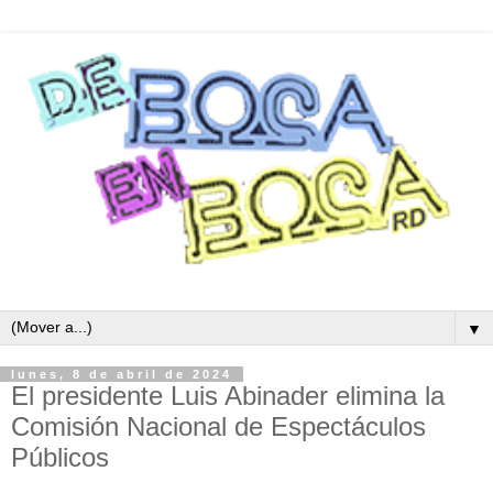
▼
lunes, 8 de abril de 2024
El presidente Luis Abinader elimina la
Comisión Nacional de Espectáculos
Públicos