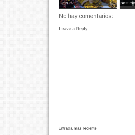
lleno d...
post mor
No hay comentarios:
Leave a Reply
Entrada más reciente