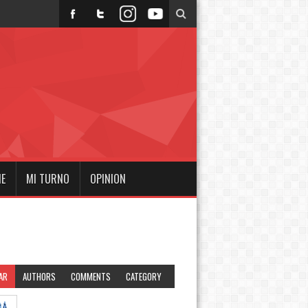
NE
MI TURNO
OPINION
AR
AUTHORS
COMMENTS
CATEGORY