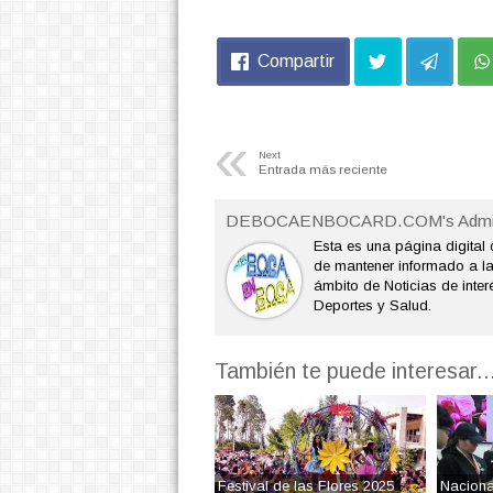
Compartir
«
Next
Entrada más reciente
DEBOCAENBOCARD.COM's Admi
Esta es una página digital 
de mantener informado a l
ámbito de Noticias de interé
Deportes y Salud.
También te puede interesar..
Festival de las Flores 2025
Naciona