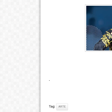
.
Tag:
ARTE