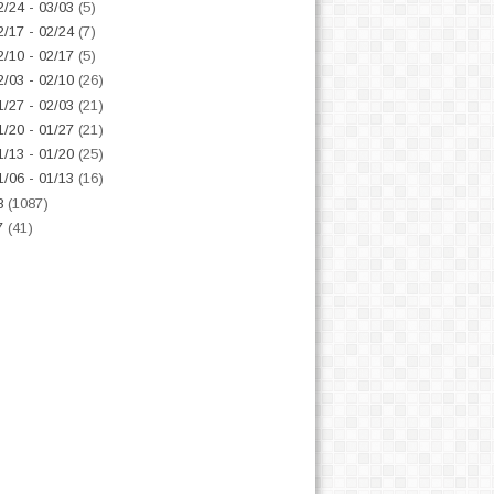
2/24 - 03/03
(5)
2/17 - 02/24
(7)
2/10 - 02/17
(5)
2/03 - 02/10
(26)
1/27 - 02/03
(21)
1/20 - 01/27
(21)
1/13 - 01/20
(25)
1/06 - 01/13
(16)
8
(1087)
7
(41)