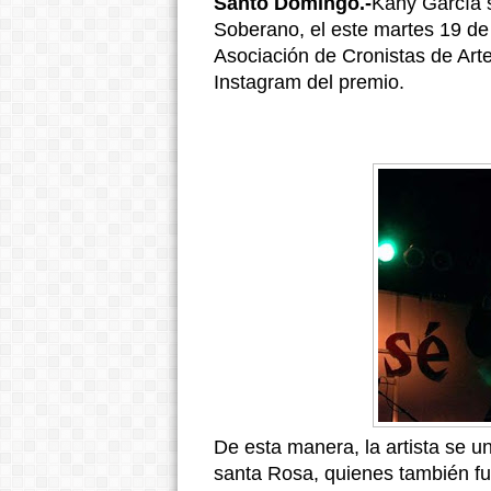
Santo Domingo.-
Kany García s
Soberano, el este martes 19 de 
Asociación de Cronistas de Arte
Instagram del premio.
De esta manera, la artista se u
santa Rosa, quienes también fu