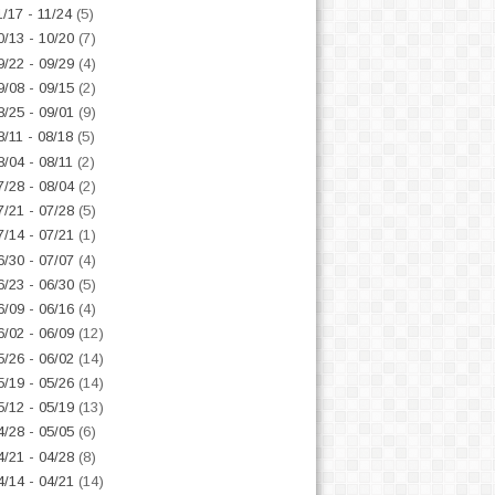
1/17 - 11/24
(5)
0/13 - 10/20
(7)
9/22 - 09/29
(4)
9/08 - 09/15
(2)
8/25 - 09/01
(9)
8/11 - 08/18
(5)
8/04 - 08/11
(2)
7/28 - 08/04
(2)
7/21 - 07/28
(5)
7/14 - 07/21
(1)
6/30 - 07/07
(4)
6/23 - 06/30
(5)
6/09 - 06/16
(4)
6/02 - 06/09
(12)
5/26 - 06/02
(14)
5/19 - 05/26
(14)
5/12 - 05/19
(13)
4/28 - 05/05
(6)
4/21 - 04/28
(8)
4/14 - 04/21
(14)