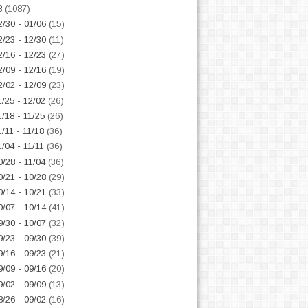
8
(1087)
2/30 - 01/06
(15)
2/23 - 12/30
(11)
2/16 - 12/23
(27)
2/09 - 12/16
(19)
2/02 - 12/09
(23)
1/25 - 12/02
(26)
1/18 - 11/25
(26)
1/11 - 11/18
(36)
1/04 - 11/11
(36)
0/28 - 11/04
(36)
0/21 - 10/28
(29)
0/14 - 10/21
(33)
0/07 - 10/14
(41)
9/30 - 10/07
(32)
9/23 - 09/30
(39)
9/16 - 09/23
(21)
9/09 - 09/16
(20)
9/02 - 09/09
(13)
8/26 - 09/02
(16)