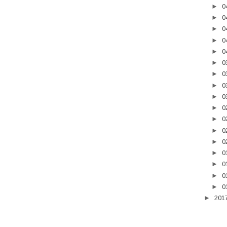
►
0
►
0
►
0
►
0
►
0
►
0
►
0
►
0
►
0
►
0
►
0
►
0
►
0
►
0
►
0
►
0
►
0
►
201