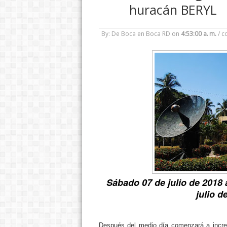
huracán BERYL
By: De Boca en Boca RD
on
4:53:00 a. m.
/
c
Sábado 07 de julio de 2018 a
julio d
Después del medio día comenzará a increm