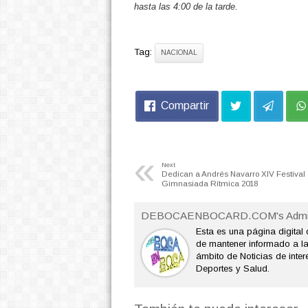
hasta las 4:00 de la tarde.
Tag:
NACIONAL
Compartir
«
Next
Dedican a Andrés Navarro XIV Festival
Gimnasiada Rítmica 2018
DEBOCAENBOCARD.COM's Admi
Esta es una página digital 
de mantener informado a l
ámbito de Noticias de interé
Deportes y Salud.