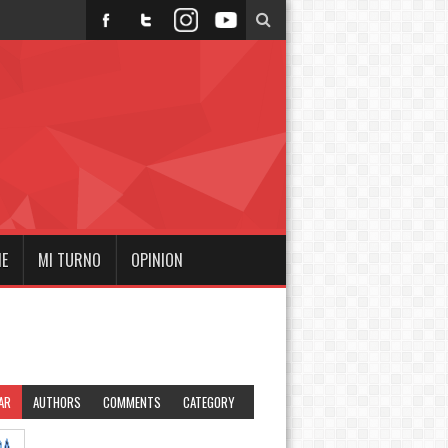
NE
MI TURNO
OPINION
AR
AUTHORS
COMMENTS
CATEGORY