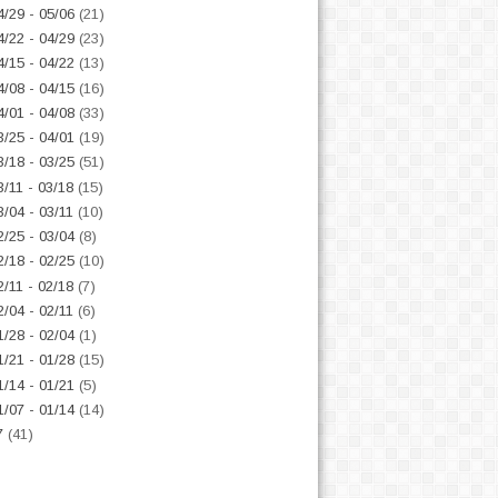
4/29 - 05/06
(21)
4/22 - 04/29
(23)
4/15 - 04/22
(13)
4/08 - 04/15
(16)
4/01 - 04/08
(33)
3/25 - 04/01
(19)
3/18 - 03/25
(51)
3/11 - 03/18
(15)
3/04 - 03/11
(10)
2/25 - 03/04
(8)
2/18 - 02/25
(10)
2/11 - 02/18
(7)
2/04 - 02/11
(6)
1/28 - 02/04
(1)
1/21 - 01/28
(15)
1/14 - 01/21
(5)
1/07 - 01/14
(14)
7
(41)