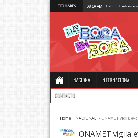
TITULARES
08:07 AM
NACIONAL
INTERNACIONAL
CONTACTO
Home
»
NACIONAL
»
ONAMET vigila evol
ONAMET vigila ev